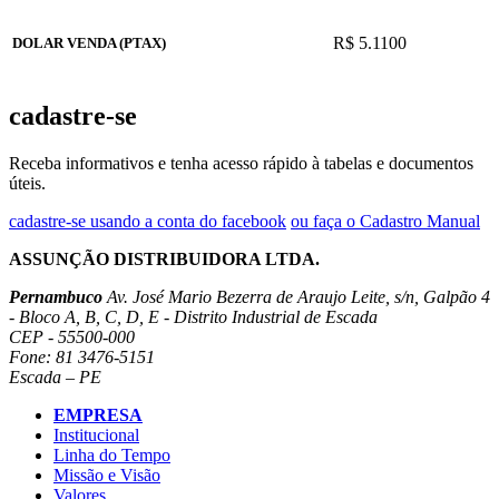
R$ 5.1100
DOLAR VENDA (PTAX)
cadastre-se
Receba informativos e tenha acesso rápido à tabelas e documentos
úteis.
cadastre-se usando a conta do facebook
ou faça o Cadastro Manual
ASSUNÇÃO DISTRIBUIDORA LTDA.
Pernambuco
Av. José Mario Bezerra de Araujo Leite, s/n, Galpão 4
- Bloco A, B, C, D, E - Distrito Industrial de Escada
CEP - 55500-000
Fone: 81 3476-5151
Escada – PE
EMPRESA
Institucional
Linha do Tempo
Missão e Visão
Valores