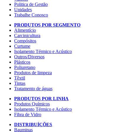
Politica de Gestão
Unidades
Trabalhe Conosco
PRODUTOS POR SEGMENTO
Alimentício
Carcinicultura
Compósitos
Curtume
Isolamento Térmico e Acústico
Outros/Diversos
Plásticos
Poliuretano
Produtos de limpeza
Têxtil
Tintas
Tratamento de águas
PRODUTOS POR LINHA
Produtos Químicos
Isolamento Térmico e Acústico
Fibra de Vidro
DISTRIBUÍÇÕES
Bauminas