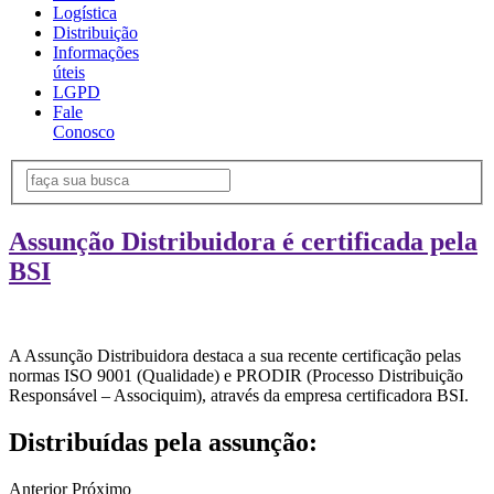
Logística
Distribuição
Informações
úteis
LGPD
Fale
Conosco
Assunção Distribuidora é certificada pela
BSI
A Assunção Distribuidora destaca a sua recente certificação pelas
normas ISO 9001 (Qualidade) e PRODIR (Processo Distribuição
Responsável – Associquim), através da empresa certificadora BSI.
Distribuídas pela assunção:
Anterior
Próximo