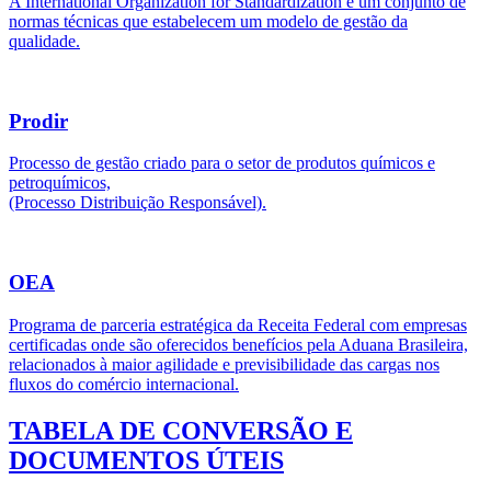
A International Organization for Standardization é um conjunto de
normas técnicas que estabelecem um modelo de gestão da
qualidade.
Prodir
Processo de gestão criado para o setor de produtos químicos e
petroquímicos,
(Processo Distribuição Responsável).
OEA
Programa de parceria estratégica da Receita Federal com empresas
certificadas onde são oferecidos benefícios pela Aduana Brasileira,
relacionados à maior agilidade e previsibilidade das cargas nos
fluxos do comércio internacional.
TABELA DE CONVERSÃO E
DOCUMENTOS ÚTEIS