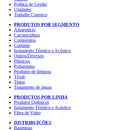
Politica de Gestão
Unidades
Trabalhe Conosco
PRODUTOS POR SEGMENTO
Alimentício
Carcinicultura
Compósitos
Curtume
Isolamento Térmico e Acústico
Outros/Diversos
Plásticos
Poliuretano
Produtos de limpeza
Têxtil
Tintas
Tratamento de águas
PRODUTOS POR LINHA
Produtos Químicos
Isolamento Térmico e Acústico
Fibra de Vidro
DISTRIBUÍÇÕES
Bauminas