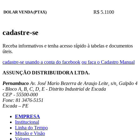
R$ 5.1100
DOLAR VENDA (PTAX)
cadastre-se
Receba informativos e tenha acesso rápido à tabelas e documentos
úteis.
cadastre-se usando a conta do facebook
ou faça o Cadastro Manual
ASSUNÇÃO DISTRIBUIDORA LTDA.
Pernambuco
Av. José Mario Bezerra de Araujo Leite, s/n, Galpão 4
- Bloco A, B, C, D, E - Distrito Industrial de Escada
CEP - 55500-000
Fone: 81 3476-5151
Escada – PE
EMPRESA
Institucional
Linha do Tempo
Missão e Visão
Valores