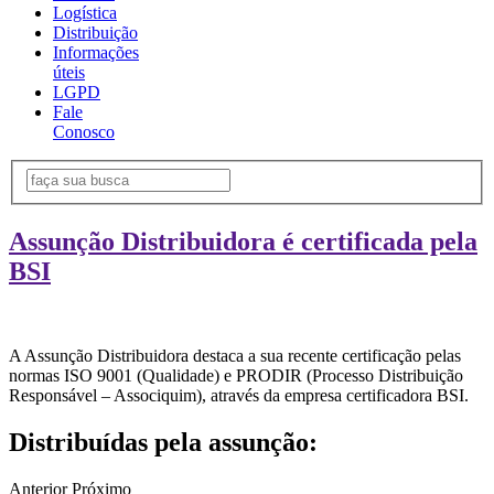
Logística
Distribuição
Informações
úteis
LGPD
Fale
Conosco
Assunção Distribuidora é certificada pela
BSI
A Assunção Distribuidora destaca a sua recente certificação pelas
normas ISO 9001 (Qualidade) e PRODIR (Processo Distribuição
Responsável – Associquim), através da empresa certificadora BSI.
Distribuídas pela assunção:
Anterior
Próximo