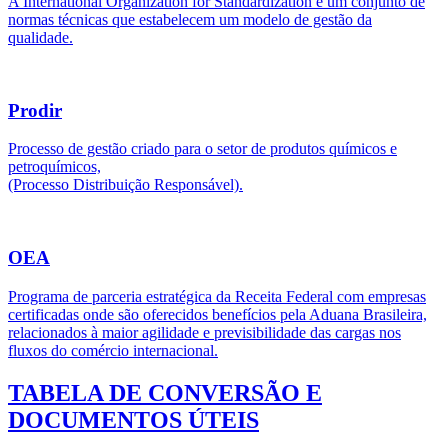
A International Organization for Standardization é um conjunto de
normas técnicas que estabelecem um modelo de gestão da
qualidade.
Prodir
Processo de gestão criado para o setor de produtos químicos e
petroquímicos,
(Processo Distribuição Responsável).
OEA
Programa de parceria estratégica da Receita Federal com empresas
certificadas onde são oferecidos benefícios pela Aduana Brasileira,
relacionados à maior agilidade e previsibilidade das cargas nos
fluxos do comércio internacional.
TABELA DE CONVERSÃO E
DOCUMENTOS ÚTEIS