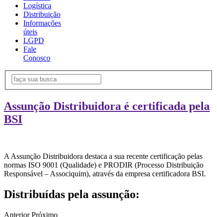
Logística
Distribuição
Informações
úteis
LGPD
Fale
Conosco
Assunção Distribuidora é certificada pela
BSI
A Assunção Distribuidora destaca a sua recente certificação pelas
normas ISO 9001 (Qualidade) e PRODIR (Processo Distribuição
Responsável – Associquim), através da empresa certificadora BSI.
Distribuídas pela assunção:
Anterior
Próximo