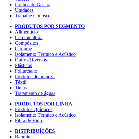
Politica de Gestão
Unidades
Trabalhe Conosco
PRODUTOS POR SEGMENTO
Alimentício
Carcinicultura
Compósitos
Curtume
Isolamento Térmico e Acústico
Outros/Diversos
Plásticos
Poliuretano
Produtos de limpeza
Têxtil
Tintas
Tratamento de águas
PRODUTOS POR LINHA
Produtos Químicos
Isolamento Térmico e Acústico
Fibra de Vidro
DISTRIBUÍÇÕES
Bauminas