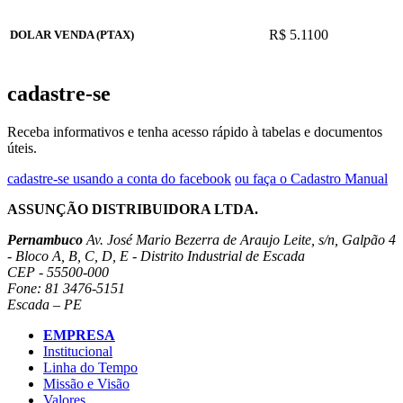
R$ 5.1100
DOLAR VENDA (PTAX)
cadastre-se
Receba informativos e tenha acesso rápido à tabelas e documentos
úteis.
cadastre-se usando a conta do facebook
ou faça o Cadastro Manual
ASSUNÇÃO DISTRIBUIDORA LTDA.
Pernambuco
Av. José Mario Bezerra de Araujo Leite, s/n, Galpão 4
- Bloco A, B, C, D, E - Distrito Industrial de Escada
CEP - 55500-000
Fone: 81 3476-5151
Escada – PE
EMPRESA
Institucional
Linha do Tempo
Missão e Visão
Valores