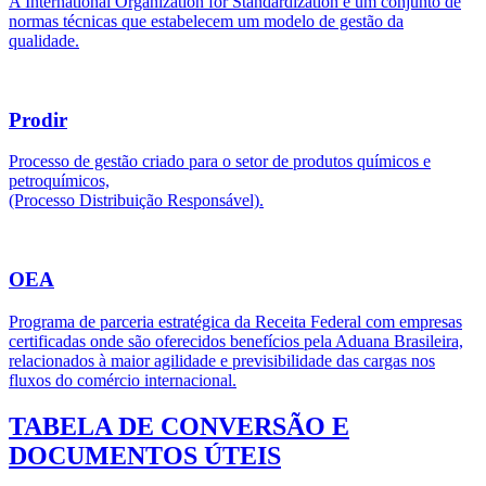
A International Organization for Standardization é um conjunto de
normas técnicas que estabelecem um modelo de gestão da
qualidade.
Prodir
Processo de gestão criado para o setor de produtos químicos e
petroquímicos,
(Processo Distribuição Responsável).
OEA
Programa de parceria estratégica da Receita Federal com empresas
certificadas onde são oferecidos benefícios pela Aduana Brasileira,
relacionados à maior agilidade e previsibilidade das cargas nos
fluxos do comércio internacional.
TABELA DE CONVERSÃO E
DOCUMENTOS ÚTEIS