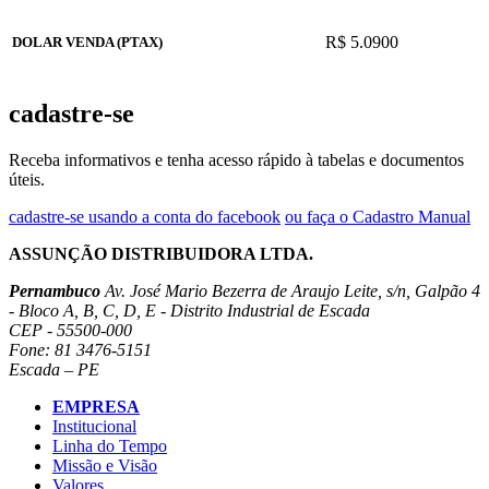
R$ 5.0900
DOLAR VENDA (PTAX)
cadastre-se
Receba informativos e tenha acesso rápido à tabelas e documentos
úteis.
cadastre-se usando a conta do facebook
ou faça o Cadastro Manual
ASSUNÇÃO DISTRIBUIDORA LTDA.
Pernambuco
Av. José Mario Bezerra de Araujo Leite, s/n, Galpão 4
- Bloco A, B, C, D, E - Distrito Industrial de Escada
CEP - 55500-000
Fone: 81 3476-5151
Escada – PE
EMPRESA
Institucional
Linha do Tempo
Missão e Visão
Valores