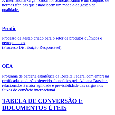
A International Organization for Standardization é um conjunto de
normas técnicas que estabelecem um modelo de gestão da
qualidade.
Prodir
Processo de gestão criado para o setor de produtos químicos e
petroquímicos,
(Processo Distribuição Responsável).
OEA
Programa de parceria estratégica da Receita Federal com empresas
certificadas onde são oferecidos benefícios pela Aduana Brasileira,
relacionados à maior agilidade e previsibilidade das cargas nos
fluxos do comércio internacional.
TABELA DE CONVERSÃO E
DOCUMENTOS ÚTEIS