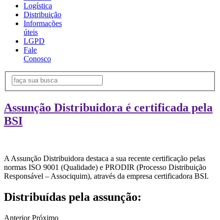
Logística
Distribuição
Informações
úteis
LGPD
Fale
Conosco
Assunção Distribuidora é certificada pela
BSI
A Assunção Distribuidora destaca a sua recente certificação pelas
normas ISO 9001 (Qualidade) e PRODIR (Processo Distribuição
Responsável – Associquim), através da empresa certificadora BSI.
Distribuídas pela assunção:
Anterior
Próximo