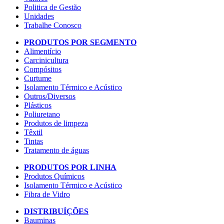
Politica de Gestão
Unidades
Trabalhe Conosco
PRODUTOS POR SEGMENTO
Alimentício
Carcinicultura
Compósitos
Curtume
Isolamento Térmico e Acústico
Outros/Diversos
Plásticos
Poliuretano
Produtos de limpeza
Têxtil
Tintas
Tratamento de águas
PRODUTOS POR LINHA
Produtos Químicos
Isolamento Térmico e Acústico
Fibra de Vidro
DISTRIBUÍÇÕES
Bauminas