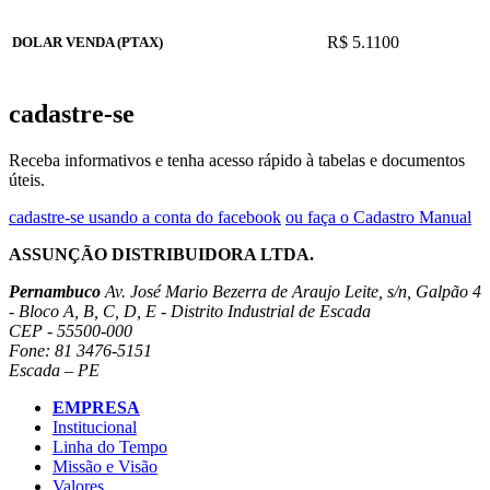
R$ 5.1100
DOLAR VENDA (PTAX)
cadastre-se
Receba informativos e tenha acesso rápido à tabelas e documentos
úteis.
cadastre-se usando a conta do facebook
ou faça o Cadastro Manual
ASSUNÇÃO DISTRIBUIDORA LTDA.
Pernambuco
Av. José Mario Bezerra de Araujo Leite, s/n, Galpão 4
- Bloco A, B, C, D, E - Distrito Industrial de Escada
CEP - 55500-000
Fone: 81 3476-5151
Escada – PE
EMPRESA
Institucional
Linha do Tempo
Missão e Visão
Valores