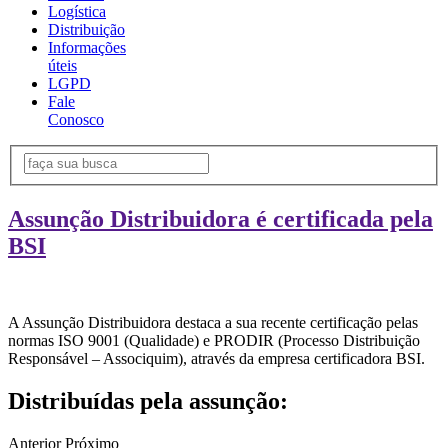
Logística
Distribuição
Informações
úteis
LGPD
Fale
Conosco
Assunção Distribuidora é certificada pela
BSI
A Assunção Distribuidora destaca a sua recente certificação pelas
normas ISO 9001 (Qualidade) e PRODIR (Processo Distribuição
Responsável – Associquim), através da empresa certificadora BSI.
Distribuídas pela assunção:
Anterior
Próximo