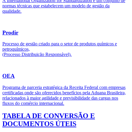
A International Organization for Standardization é um conjunto de
normas técnicas que estabelecem um modelo de gestão da
qualidade.
Prodir
Processo de gestão criado para o setor de produtos químicos e
petroquímicos,
(Processo Distribuição Responsável).
OEA
Programa de parceria estratégica da Receita Federal com empresas
certificadas onde são oferecidos benefícios pela Aduana Brasileira,
relacionados à maior agilidade e previsibilidade das cargas nos
fluxos do comércio internacional.
TABELA DE CONVERSÃO E
DOCUMENTOS ÚTEIS