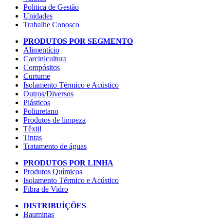
Politica de Gestão
Unidades
Trabalhe Conosco
PRODUTOS POR SEGMENTO
Alimentício
Carcinicultura
Compósitos
Curtume
Isolamento Térmico e Acústico
Outros/Diversos
Plásticos
Poliuretano
Produtos de limpeza
Têxtil
Tintas
Tratamento de águas
PRODUTOS POR LINHA
Produtos Químicos
Isolamento Térmico e Acústico
Fibra de Vidro
DISTRIBUÍÇÕES
Bauminas