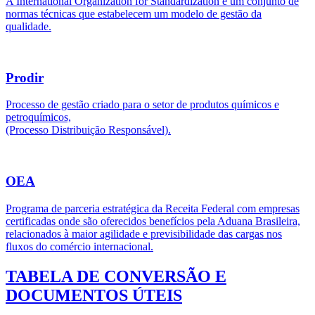
A International Organization for Standardization é um conjunto de
normas técnicas que estabelecem um modelo de gestão da
qualidade.
Prodir
Processo de gestão criado para o setor de produtos químicos e
petroquímicos,
(Processo Distribuição Responsável).
OEA
Programa de parceria estratégica da Receita Federal com empresas
certificadas onde são oferecidos benefícios pela Aduana Brasileira,
relacionados à maior agilidade e previsibilidade das cargas nos
fluxos do comércio internacional.
TABELA DE CONVERSÃO E
DOCUMENTOS ÚTEIS