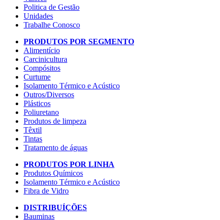
Politica de Gestão
Unidades
Trabalhe Conosco
PRODUTOS POR SEGMENTO
Alimentício
Carcinicultura
Compósitos
Curtume
Isolamento Térmico e Acústico
Outros/Diversos
Plásticos
Poliuretano
Produtos de limpeza
Têxtil
Tintas
Tratamento de águas
PRODUTOS POR LINHA
Produtos Químicos
Isolamento Térmico e Acústico
Fibra de Vidro
DISTRIBUÍÇÕES
Bauminas