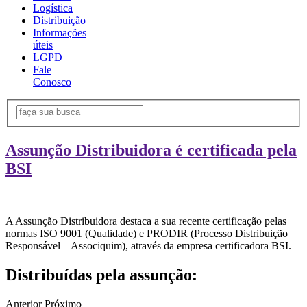
Logística
Distribuição
Informações
úteis
LGPD
Fale
Conosco
Assunção Distribuidora é certificada pela
BSI
A Assunção Distribuidora destaca a sua recente certificação pelas
normas ISO 9001 (Qualidade) e PRODIR (Processo Distribuição
Responsável – Associquim), através da empresa certificadora BSI.
Distribuídas pela assunção:
Anterior
Próximo