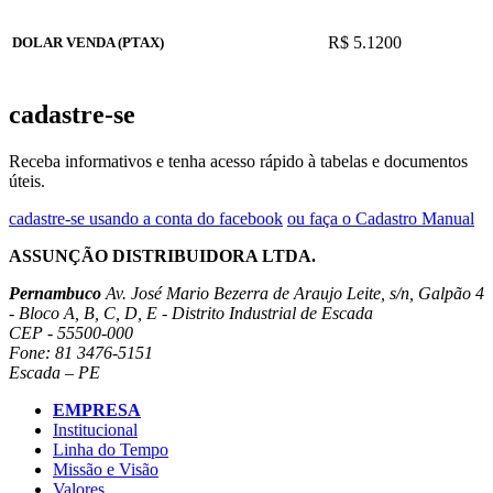
R$ 5.1200
DOLAR VENDA (PTAX)
cadastre-se
Receba informativos e tenha acesso rápido à tabelas e documentos
úteis.
cadastre-se usando a conta do facebook
ou faça o Cadastro Manual
ASSUNÇÃO DISTRIBUIDORA LTDA.
Pernambuco
Av. José Mario Bezerra de Araujo Leite, s/n, Galpão 4
- Bloco A, B, C, D, E - Distrito Industrial de Escada
CEP - 55500-000
Fone: 81 3476-5151
Escada – PE
EMPRESA
Institucional
Linha do Tempo
Missão e Visão
Valores