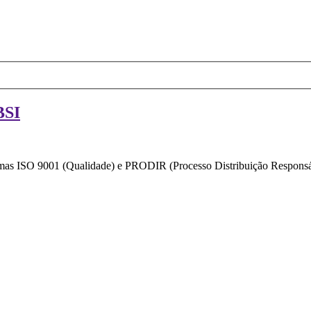
BSI
ormas ISO 9001 (Qualidade) e PRODIR (Processo Distribuição Responsáv