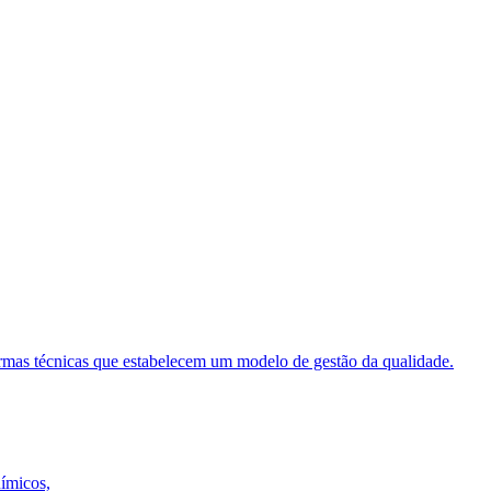
ormas técnicas que estabelecem um modelo de gestão da qualidade.
uímicos,