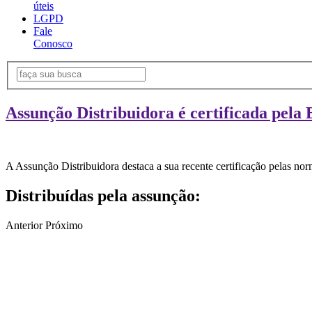
úteis
LGPD
Fale
Conosco
Assunção Distribuidora é certificada pela 
A Assunção Distribuidora destaca a sua recente certificação pelas n
Distribuídas pela assunção:
Anterior
Próximo