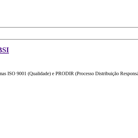
BSI
ormas ISO 9001 (Qualidade) e PRODIR (Processo Distribuição Responsáv