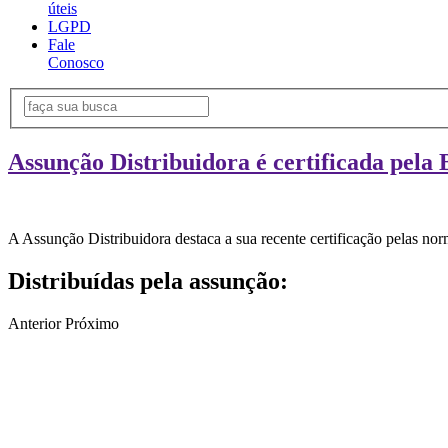
úteis
LGPD
Fale
Conosco
Assunção Distribuidora é certificada pela 
A Assunção Distribuidora destaca a sua recente certificação pelas n
Distribuídas pela assunção:
Anterior
Próximo