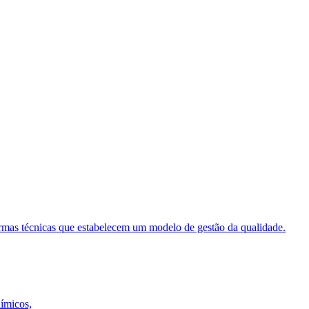
ormas técnicas que estabelecem um modelo de gestão da qualidade.
uímicos,