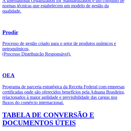
A International Organization for Standardization é um conjunto de
normas técnicas que estabelecem um modelo de gestão da
qualidade.
Prodir
Processo de gestão criado para o setor de produtos químicos e
petroquímicos,
(Processo Distribuição Responsável).
OEA
Programa de parceria estratégica da Receita Federal com empresas
certificadas onde são oferecidos benefícios pela Aduana Brasileira,
relacionados à maior agilidade e previsibilidade das cargas nos
fluxos do comércio internacional.
TABELA DE CONVERSÃO E
DOCUMENTOS ÚTEIS