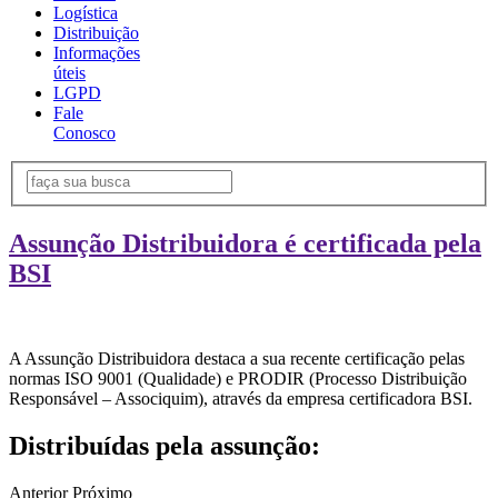
Logística
Distribuição
Informações
úteis
LGPD
Fale
Conosco
Assunção Distribuidora é certificada pela
BSI
A Assunção Distribuidora destaca a sua recente certificação pelas
normas ISO 9001 (Qualidade) e PRODIR (Processo Distribuição
Responsável – Associquim), através da empresa certificadora BSI.
Distribuídas pela assunção:
Anterior
Próximo