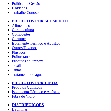
Politica de Gestão
Unidades
Trabalhe Conosco
PRODUTOS POR SEGMENTO
Alimentício
Carcinicultura
Compósitos
Curtume
Isolamento Térmico e Acústico
Outros/Diversos
Plásticos
Poliuretano
Produtos de limpeza
Têxtil
Tintas
Tratamento de águas
PRODUTOS POR LINHA
Produtos Químicos
Isolamento Térmico e Acústico
Fibra de Vidro
DISTRIBUÍÇÕES
Bauminas