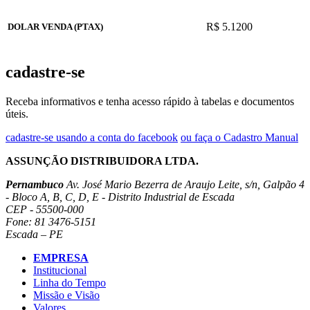
R$ 5.1200
DOLAR VENDA (PTAX)
cadastre-se
Receba informativos e tenha acesso rápido à tabelas e documentos
úteis.
cadastre-se usando a conta do facebook
ou faça o Cadastro Manual
ASSUNÇÃO DISTRIBUIDORA LTDA.
Pernambuco
Av. José Mario Bezerra de Araujo Leite, s/n, Galpão 4
- Bloco A, B, C, D, E - Distrito Industrial de Escada
CEP - 55500-000
Fone: 81 3476-5151
Escada – PE
EMPRESA
Institucional
Linha do Tempo
Missão e Visão
Valores