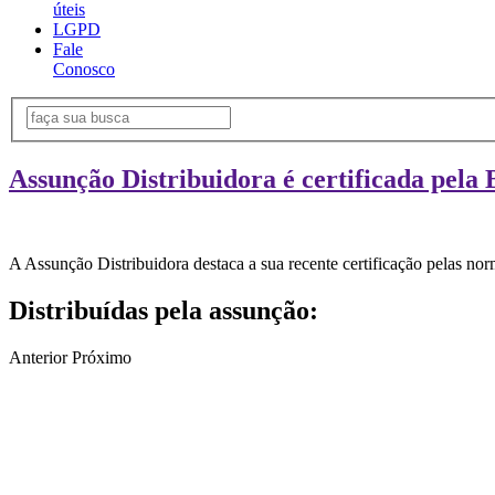
úteis
LGPD
Fale
Conosco
Assunção Distribuidora é certificada pela 
A Assunção Distribuidora destaca a sua recente certificação pelas n
Distribuídas pela assunção:
Anterior
Próximo