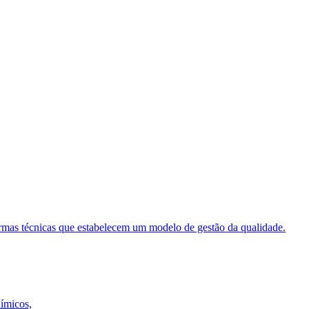
ormas técnicas que estabelecem um modelo de gestão da qualidade.
uímicos,