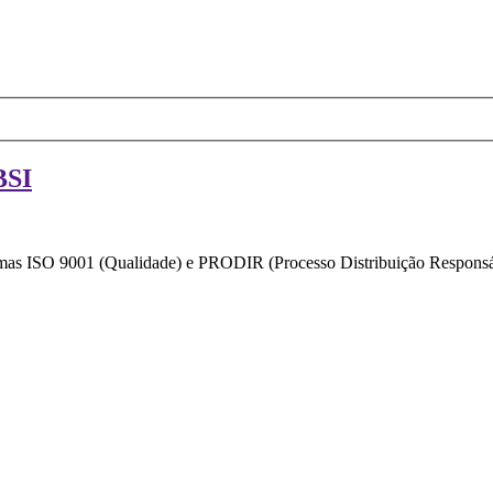
BSI
ormas ISO 9001 (Qualidade) e PRODIR (Processo Distribuição Responsáv