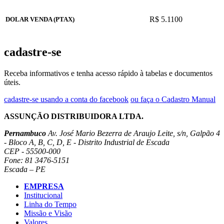
R$ 5.1100
DOLAR VENDA (PTAX)
cadastre-se
Receba informativos e tenha acesso rápido à tabelas e documentos
úteis.
cadastre-se usando a conta do facebook
ou faça o Cadastro Manual
ASSUNÇÃO DISTRIBUIDORA LTDA.
Pernambuco
Av. José Mario Bezerra de Araujo Leite, s/n, Galpão 4
- Bloco A, B, C, D, E - Distrito Industrial de Escada
CEP - 55500-000
Fone: 81 3476-5151
Escada – PE
EMPRESA
Institucional
Linha do Tempo
Missão e Visão
Valores