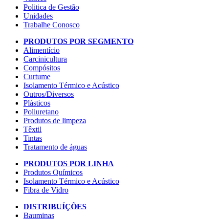
Politica de Gestão
Unidades
Trabalhe Conosco
PRODUTOS POR SEGMENTO
Alimentício
Carcinicultura
Compósitos
Curtume
Isolamento Térmico e Acústico
Outros/Diversos
Plásticos
Poliuretano
Produtos de limpeza
Têxtil
Tintas
Tratamento de águas
PRODUTOS POR LINHA
Produtos Químicos
Isolamento Térmico e Acústico
Fibra de Vidro
DISTRIBUÍÇÕES
Bauminas