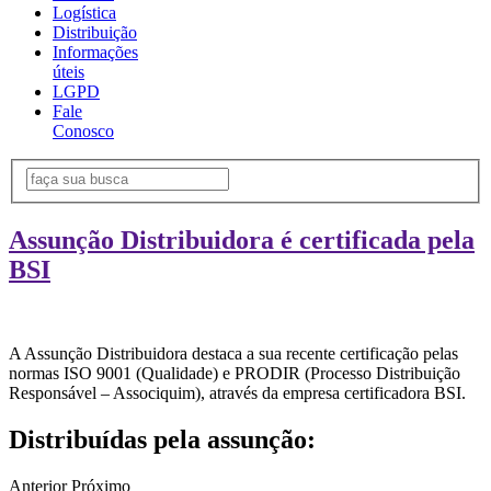
Logística
Distribuição
Informações
úteis
LGPD
Fale
Conosco
Assunção Distribuidora é certificada pela
BSI
A Assunção Distribuidora destaca a sua recente certificação pelas
normas ISO 9001 (Qualidade) e PRODIR (Processo Distribuição
Responsável – Associquim), através da empresa certificadora BSI.
Distribuídas pela assunção:
Anterior
Próximo