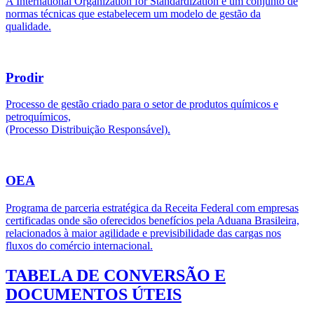
A International Organization for Standardization é um conjunto de
normas técnicas que estabelecem um modelo de gestão da
qualidade.
Prodir
Processo de gestão criado para o setor de produtos químicos e
petroquímicos,
(Processo Distribuição Responsável).
OEA
Programa de parceria estratégica da Receita Federal com empresas
certificadas onde são oferecidos benefícios pela Aduana Brasileira,
relacionados à maior agilidade e previsibilidade das cargas nos
fluxos do comércio internacional.
TABELA DE CONVERSÃO E
DOCUMENTOS ÚTEIS