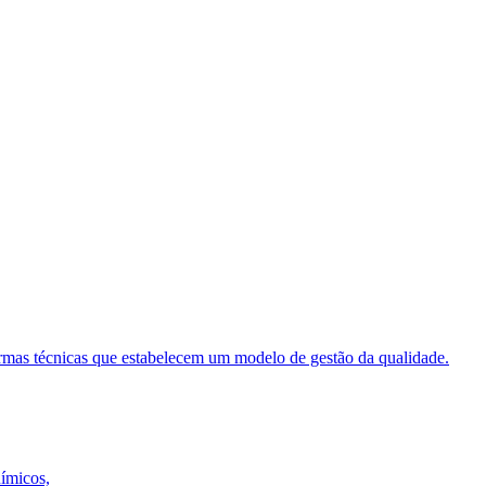
ormas técnicas que estabelecem um modelo de gestão da qualidade.
uímicos,