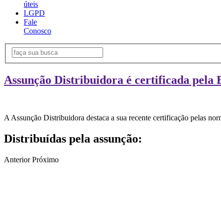
úteis
LGPD
Fale
Conosco
Assunção Distribuidora é certificada pela 
A Assunção Distribuidora destaca a sua recente certificação pelas n
Distribuídas pela assunção:
Anterior
Próximo