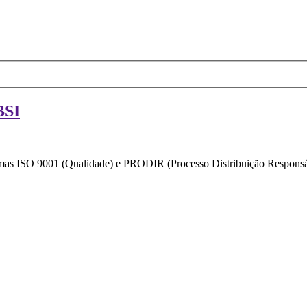
BSI
ormas ISO 9001 (Qualidade) e PRODIR (Processo Distribuição Responsáv