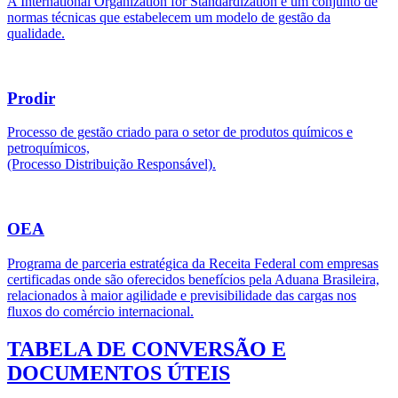
A International Organization for Standardization é um conjunto de
normas técnicas que estabelecem um modelo de gestão da
qualidade.
Prodir
Processo de gestão criado para o setor de produtos químicos e
petroquímicos,
(Processo Distribuição Responsável).
OEA
Programa de parceria estratégica da Receita Federal com empresas
certificadas onde são oferecidos benefícios pela Aduana Brasileira,
relacionados à maior agilidade e previsibilidade das cargas nos
fluxos do comércio internacional.
TABELA DE CONVERSÃO E
DOCUMENTOS ÚTEIS