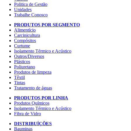
Politica de Gestão
Unidades
Trabalhe Conosco
PRODUTOS POR SEGMENTO
Alimentício
Carcinicultura
Compósitos
Curtume
Isolamento Térmico e Acústico
Outros/Diversos
Plásticos
Poliuretano
Produtos de limpeza
Têxtil
Tintas
Tratamento de águas
PRODUTOS POR LINHA
Produtos Químicos
Isolamento Térmico e Acústico
Fibra de Vidro
DISTRIBUÍÇÕES
Bauminas