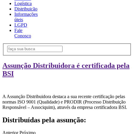
Logística
Distribuição
Informações
úteis
LGPD
Fale
Conosco
Assunção Distribuidora é certificada pela
BSI
A Assunção Distribuidora destaca a sua recente certificação pelas
normas ISO 9001 (Qualidade) e PRODIR (Processo Distribuição
Responsável – Associquim), através da empresa certificadora BSI.
Distribuídas pela assunção:
Anterior
Próximo