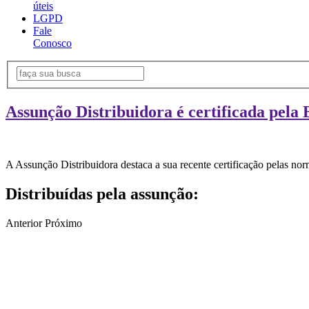
úteis
LGPD
Fale
Conosco
Assunção Distribuidora é certificada pela 
A Assunção Distribuidora destaca a sua recente certificação pelas n
Distribuídas pela assunção:
Anterior
Próximo