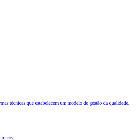
ormas técnicas que estabelecem um modelo de gestão da qualidade.
uímicos,