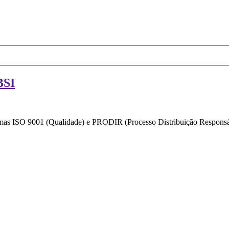
BSI
ormas ISO 9001 (Qualidade) e PRODIR (Processo Distribuição Responsáv