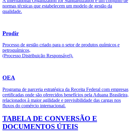
A International Organization for Standardization é um conjunto de
normas técnicas que estabelecem um modelo de gestão da
qualidade.
Prodir
Processo de gestão criado para o setor de produtos químicos e
petroquímicos,
(Processo Distribuição Responsável).
OEA
Programa de parceria estratégica da Receita Federal com empresas
certificadas onde são oferecidos benefícios pela Aduana Brasileira,
relacionados à maior agilidade e previsibilidade das cargas nos
fluxos do comércio internacional.
TABELA DE CONVERSÃO E
DOCUMENTOS ÚTEIS