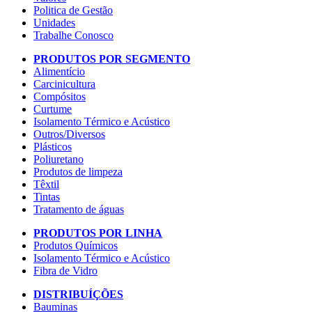
Politica de Gestão
Unidades
Trabalhe Conosco
PRODUTOS POR SEGMENTO
Alimentício
Carcinicultura
Compósitos
Curtume
Isolamento Térmico e Acústico
Outros/Diversos
Plásticos
Poliuretano
Produtos de limpeza
Têxtil
Tintas
Tratamento de águas
PRODUTOS POR LINHA
Produtos Químicos
Isolamento Térmico e Acústico
Fibra de Vidro
DISTRIBUÍÇÕES
Bauminas