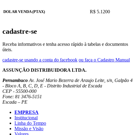
R$ 5.1200
DOLAR VENDA (PTAX)
cadastre-se
Receba informativos e tenha acesso rápido à tabelas e documentos
úteis.
cadastre-se usando a conta do facebook
ou faça o Cadastro Manual
ASSUNÇÃO DISTRIBUIDORA LTDA.
Pernambuco
Av. José Mario Bezerra de Araujo Leite, s/n, Galpão 4
- Bloco A, B, C, D, E - Distrito Industrial de Escada
CEP - 55500-000
Fone: 81 3476-5151
Escada – PE
EMPRESA
Institucional
Linha do Tempo
Missão e Visão
Valores