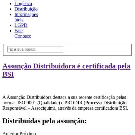
Logística
Distribuição
Informações
úteis
LGPD
Fale
Conosco
Assunção Distribuidora é certificada pela
BSI
A Assunção Distribuidora destaca a sua recente certificação pelas
normas ISO 9001 (Qualidade) e PRODIR (Processo Distribuição
Responsável – Associquim), através da empresa certificadora BSI.
Distribuídas pela assunção:
Anterior
Próximo