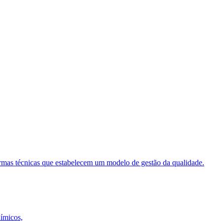
ormas técnicas que estabelecem um modelo de gestão da qualidade.
uímicos,