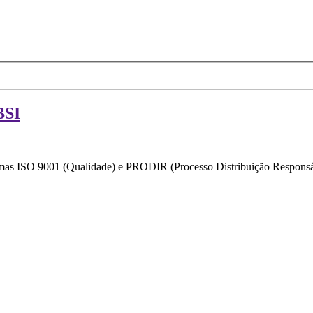
BSI
ormas ISO 9001 (Qualidade) e PRODIR (Processo Distribuição Responsáv