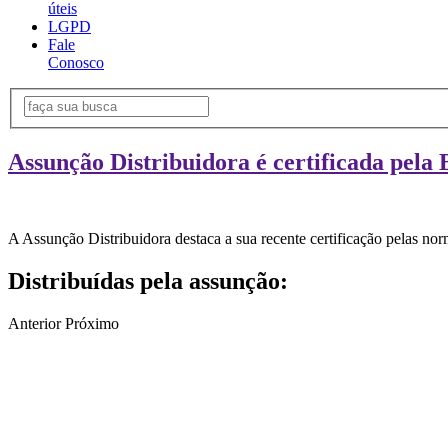
úteis
LGPD
Fale
Conosco
Assunção Distribuidora é certificada pela 
A Assunção Distribuidora destaca a sua recente certificação pelas n
Distribuídas pela assunção:
Anterior
Próximo