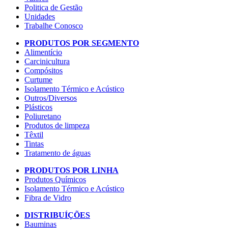
Politica de Gestão
Unidades
Trabalhe Conosco
PRODUTOS POR SEGMENTO
Alimentício
Carcinicultura
Compósitos
Curtume
Isolamento Térmico e Acústico
Outros/Diversos
Plásticos
Poliuretano
Produtos de limpeza
Têxtil
Tintas
Tratamento de águas
PRODUTOS POR LINHA
Produtos Químicos
Isolamento Térmico e Acústico
Fibra de Vidro
DISTRIBUÍÇÕES
Bauminas