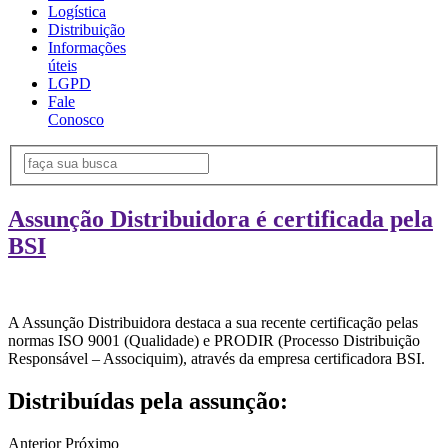
Logística
Distribuição
Informações
úteis
LGPD
Fale
Conosco
Assunção Distribuidora é certificada pela
BSI
A Assunção Distribuidora destaca a sua recente certificação pelas
normas ISO 9001 (Qualidade) e PRODIR (Processo Distribuição
Responsável – Associquim), através da empresa certificadora BSI.
Distribuídas pela assunção:
Anterior
Próximo