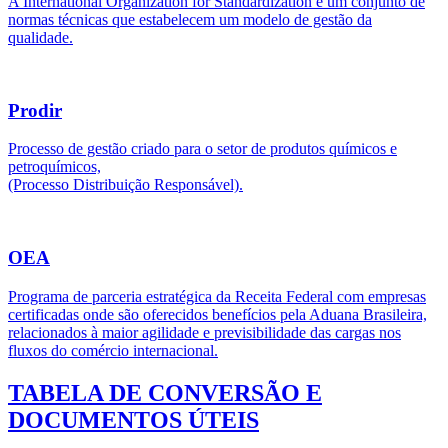
A International Organization for Standardization é um conjunto de
normas técnicas que estabelecem um modelo de gestão da
qualidade.
Prodir
Processo de gestão criado para o setor de produtos químicos e
petroquímicos,
(Processo Distribuição Responsável).
OEA
Programa de parceria estratégica da Receita Federal com empresas
certificadas onde são oferecidos benefícios pela Aduana Brasileira,
relacionados à maior agilidade e previsibilidade das cargas nos
fluxos do comércio internacional.
TABELA DE CONVERSÃO E
DOCUMENTOS ÚTEIS