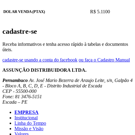
R$ 5.1100
DOLAR VENDA (PTAX)
cadastre-se
Receba informativos e tenha acesso rápido à tabelas e documentos
úteis.
cadastre-se usando a conta do facebook
ou faça o Cadastro Manual
ASSUNÇÃO DISTRIBUIDORA LTDA.
Pernambuco
Av. José Mario Bezerra de Araujo Leite, s/n, Galpão 4
- Bloco A, B, C, D, E - Distrito Industrial de Escada
CEP - 55500-000
Fone: 81 3476-5151
Escada – PE
EMPRESA
Institucional
Linha do Tempo
Missão e Visão
Valores