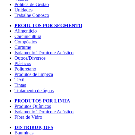
Politica de Gestão
Unidades
Trabalhe Conosco
PRODUTOS POR SEGMENTO
Alimentício
Carcinicultura
Compósitos
Curtume
Isolamento Térmico e Acústico
Outros/Diversos
Plásticos
Poliuretano
Produtos de limpeza
Têxtil
Tintas
Tratamento de águas
PRODUTOS POR LINHA
Produtos Químicos
Isolamento Térmico e Acústico
Fibra de Vidro
DISTRIBUÍÇÕES
Bauminas