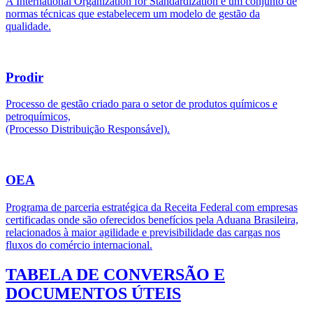
A International Organization for Standardization é um conjunto de
normas técnicas que estabelecem um modelo de gestão da
qualidade.
Prodir
Processo de gestão criado para o setor de produtos químicos e
petroquímicos,
(Processo Distribuição Responsável).
OEA
Programa de parceria estratégica da Receita Federal com empresas
certificadas onde são oferecidos benefícios pela Aduana Brasileira,
relacionados à maior agilidade e previsibilidade das cargas nos
fluxos do comércio internacional.
TABELA DE CONVERSÃO E
DOCUMENTOS ÚTEIS