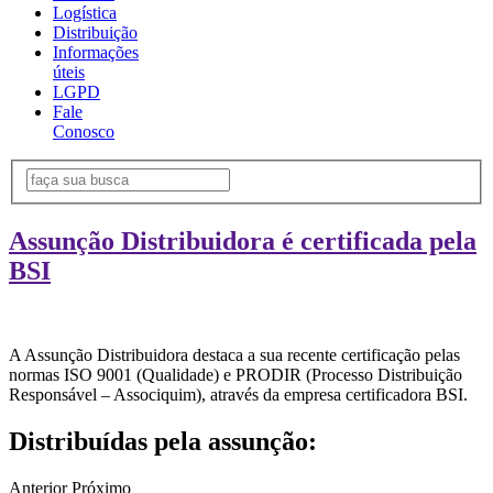
Logística
Distribuição
Informações
úteis
LGPD
Fale
Conosco
Assunção Distribuidora é certificada pela
BSI
A Assunção Distribuidora destaca a sua recente certificação pelas
normas ISO 9001 (Qualidade) e PRODIR (Processo Distribuição
Responsável – Associquim), através da empresa certificadora BSI.
Distribuídas pela assunção:
Anterior
Próximo