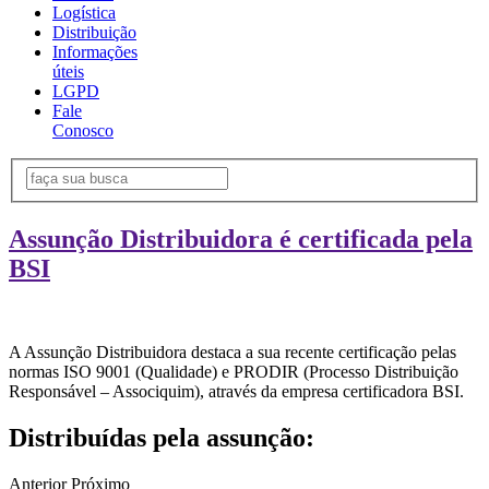
Logística
Distribuição
Informações
úteis
LGPD
Fale
Conosco
Assunção Distribuidora é certificada pela
BSI
A Assunção Distribuidora destaca a sua recente certificação pelas
normas ISO 9001 (Qualidade) e PRODIR (Processo Distribuição
Responsável – Associquim), através da empresa certificadora BSI.
Distribuídas pela assunção:
Anterior
Próximo