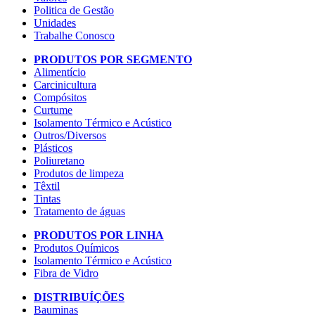
Politica de Gestão
Unidades
Trabalhe Conosco
PRODUTOS POR SEGMENTO
Alimentício
Carcinicultura
Compósitos
Curtume
Isolamento Térmico e Acústico
Outros/Diversos
Plásticos
Poliuretano
Produtos de limpeza
Têxtil
Tintas
Tratamento de águas
PRODUTOS POR LINHA
Produtos Químicos
Isolamento Térmico e Acústico
Fibra de Vidro
DISTRIBUÍÇÕES
Bauminas