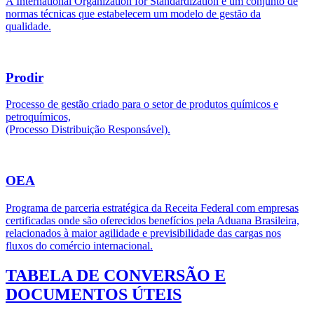
A International Organization for Standardization é um conjunto de
normas técnicas que estabelecem um modelo de gestão da
qualidade.
Prodir
Processo de gestão criado para o setor de produtos químicos e
petroquímicos,
(Processo Distribuição Responsável).
OEA
Programa de parceria estratégica da Receita Federal com empresas
certificadas onde são oferecidos benefícios pela Aduana Brasileira,
relacionados à maior agilidade e previsibilidade das cargas nos
fluxos do comércio internacional.
TABELA DE CONVERSÃO E
DOCUMENTOS ÚTEIS