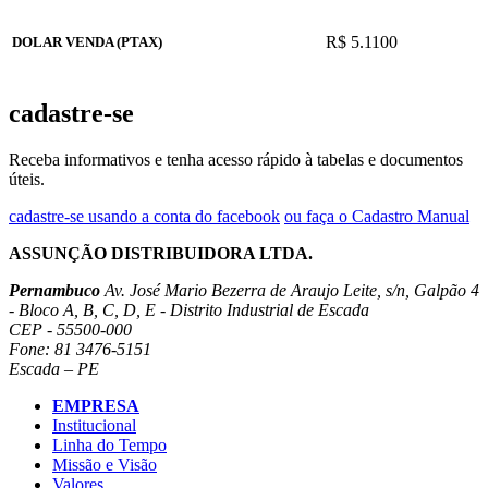
R$ 5.1100
DOLAR VENDA (PTAX)
cadastre-se
Receba informativos e tenha acesso rápido à tabelas e documentos
úteis.
cadastre-se usando a conta do facebook
ou faça o Cadastro Manual
ASSUNÇÃO DISTRIBUIDORA LTDA.
Pernambuco
Av. José Mario Bezerra de Araujo Leite, s/n, Galpão 4
- Bloco A, B, C, D, E - Distrito Industrial de Escada
CEP - 55500-000
Fone: 81 3476-5151
Escada – PE
EMPRESA
Institucional
Linha do Tempo
Missão e Visão
Valores