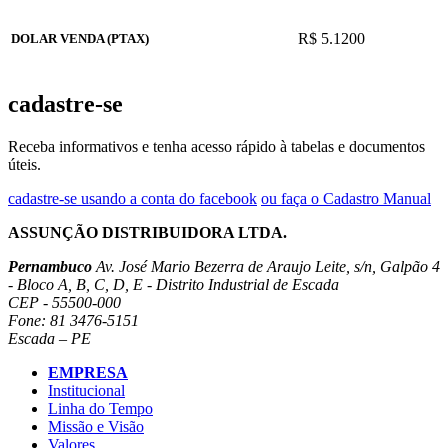
R$ 5.1200
DOLAR VENDA (PTAX)
cadastre-se
Receba informativos e tenha acesso rápido à tabelas e documentos
úteis.
cadastre-se usando a conta do facebook
ou faça o Cadastro Manual
ASSUNÇÃO DISTRIBUIDORA LTDA.
Pernambuco
Av. José Mario Bezerra de Araujo Leite, s/n, Galpão 4
- Bloco A, B, C, D, E - Distrito Industrial de Escada
CEP - 55500-000
Fone: 81 3476-5151
Escada – PE
EMPRESA
Institucional
Linha do Tempo
Missão e Visão
Valores