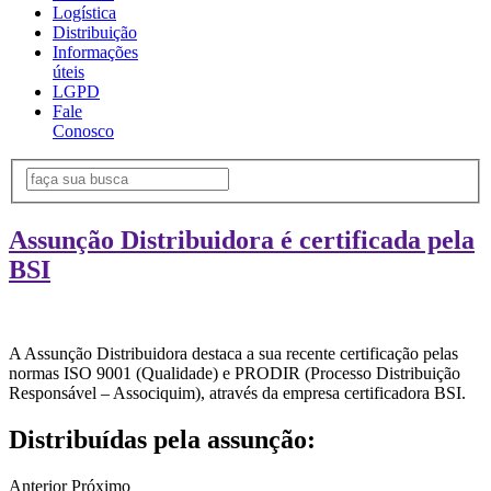
Logística
Distribuição
Informações
úteis
LGPD
Fale
Conosco
Assunção Distribuidora é certificada pela
BSI
A Assunção Distribuidora destaca a sua recente certificação pelas
normas ISO 9001 (Qualidade) e PRODIR (Processo Distribuição
Responsável – Associquim), através da empresa certificadora BSI.
Distribuídas pela assunção:
Anterior
Próximo