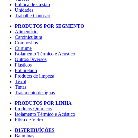
Politica de Gestão
Unidades
Trabalhe Conosco
PRODUTOS POR SEGMENTO
Alimentício
Carcinicultura
Compósitos
Curtume
Isolamento Térmico e Acústico
Outros/Diversos
Plásticos
Poliuretano
Produtos de limpeza
Têxtil
Tintas
Tratamento de águas
PRODUTOS POR LINHA
Produtos Químicos
Isolamento Térmico e Acústico
Fibra de Vidro
DISTRIBUÍÇÕES
Bauminas