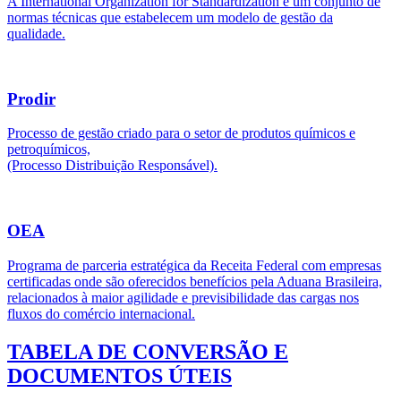
A International Organization for Standardization é um conjunto de
normas técnicas que estabelecem um modelo de gestão da
qualidade.
Prodir
Processo de gestão criado para o setor de produtos químicos e
petroquímicos,
(Processo Distribuição Responsável).
OEA
Programa de parceria estratégica da Receita Federal com empresas
certificadas onde são oferecidos benefícios pela Aduana Brasileira,
relacionados à maior agilidade e previsibilidade das cargas nos
fluxos do comércio internacional.
TABELA DE CONVERSÃO E
DOCUMENTOS ÚTEIS