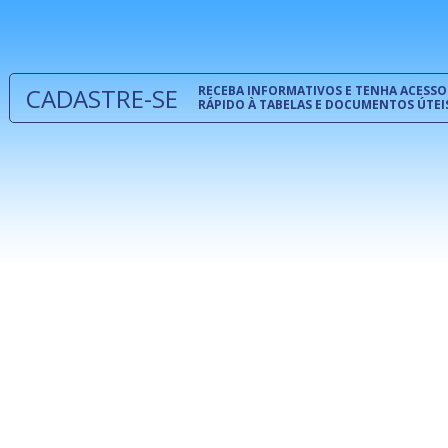
 e
um modelo
o
CADASTRE-SE
RECEBA INFORMATIVOS E TENHA ACESSO
RÁPIDO À TABELAS E DOCUMENTOS ÚTEI