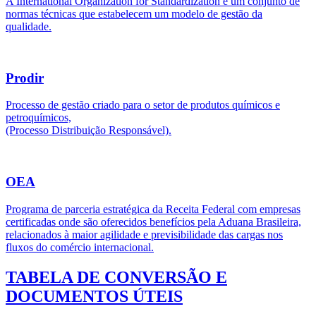
A International Organization for Standardization é um conjunto de
normas técnicas que estabelecem um modelo de gestão da
qualidade.
Prodir
Processo de gestão criado para o setor de produtos químicos e
petroquímicos,
(Processo Distribuição Responsável).
OEA
Programa de parceria estratégica da Receita Federal com empresas
certificadas onde são oferecidos benefícios pela Aduana Brasileira,
relacionados à maior agilidade e previsibilidade das cargas nos
fluxos do comércio internacional.
TABELA DE CONVERSÃO E
DOCUMENTOS ÚTEIS