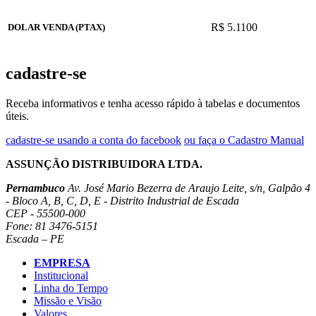
R$ 5.1100
DOLAR VENDA (PTAX)
cadastre-se
Receba informativos e tenha acesso rápido à tabelas e documentos
úteis.
cadastre-se usando a conta do facebook
ou faça o Cadastro Manual
ASSUNÇÃO DISTRIBUIDORA LTDA.
Pernambuco
Av. José Mario Bezerra de Araujo Leite, s/n, Galpão 4
- Bloco A, B, C, D, E - Distrito Industrial de Escada
CEP - 55500-000
Fone: 81 3476-5151
Escada – PE
EMPRESA
Institucional
Linha do Tempo
Missão e Visão
Valores