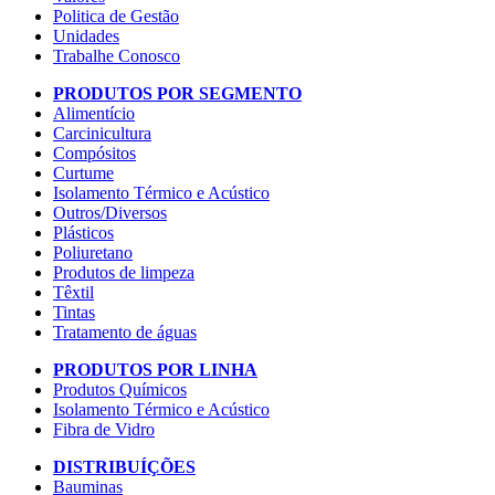
Politica de Gestão
Unidades
Trabalhe Conosco
PRODUTOS POR SEGMENTO
Alimentício
Carcinicultura
Compósitos
Curtume
Isolamento Térmico e Acústico
Outros/Diversos
Plásticos
Poliuretano
Produtos de limpeza
Têxtil
Tintas
Tratamento de águas
PRODUTOS POR LINHA
Produtos Químicos
Isolamento Térmico e Acústico
Fibra de Vidro
DISTRIBUÍÇÕES
Bauminas