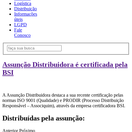
Logística
Distribuição
Informações
úteis
LGPD
Fale
Conosco
Assunção Distribuidora é certificada pela
BSI
A Assunção Distribuidora destaca a sua recente certificação pelas
normas ISO 9001 (Qualidade) e PRODIR (Processo Distribuição
Responsável – Associquim), através da empresa certificadora BSI.
Distribuídas pela assunção:
Anterior
Próximo