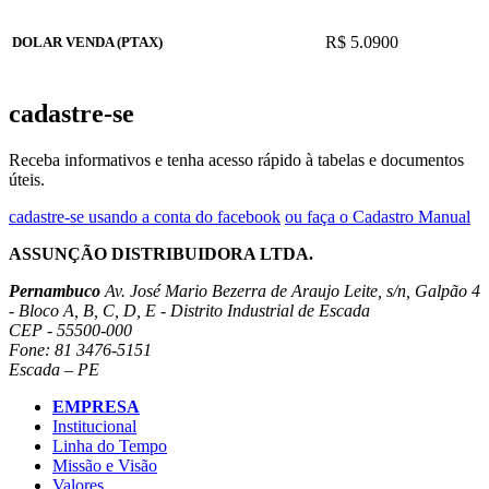
R$ 5.0900
DOLAR VENDA (PTAX)
cadastre-se
Receba informativos e tenha acesso rápido à tabelas e documentos
úteis.
cadastre-se usando a conta do facebook
ou faça o Cadastro Manual
ASSUNÇÃO DISTRIBUIDORA LTDA.
Pernambuco
Av. José Mario Bezerra de Araujo Leite, s/n, Galpão 4
- Bloco A, B, C, D, E - Distrito Industrial de Escada
CEP - 55500-000
Fone: 81 3476-5151
Escada – PE
EMPRESA
Institucional
Linha do Tempo
Missão e Visão
Valores