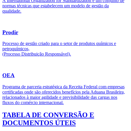
A International Organization for Standardization é um conjunto de
normas técnicas que estabelecem um modelo de gestão da
qualidade.
Prodir
Processo de gestão criado para o setor de produtos químicos e
petroquímicos,
(Processo Distribuição Responsável).
OEA
Programa de parceria estratégica da Receita Federal com empresas
certificadas onde são oferecidos benefícios pela Aduana Brasileira,
relacionados à maior agilidade e previsibilidade das cargas nos
fluxos do comércio internacional.
TABELA DE CONVERSÃO E
DOCUMENTOS ÚTEIS