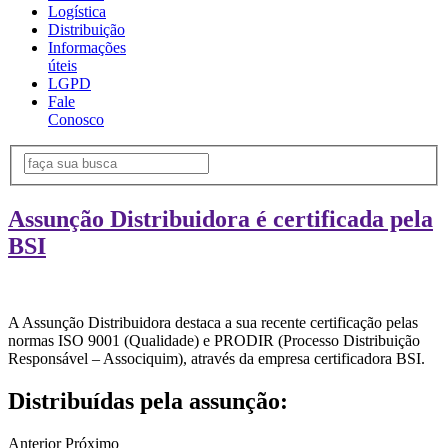
Logística
Distribuição
Informações
úteis
LGPD
Fale
Conosco
Assunção Distribuidora é certificada pela
BSI
A Assunção Distribuidora destaca a sua recente certificação pelas
normas ISO 9001 (Qualidade) e PRODIR (Processo Distribuição
Responsável – Associquim), através da empresa certificadora BSI.
Distribuídas pela assunção:
Anterior
Próximo