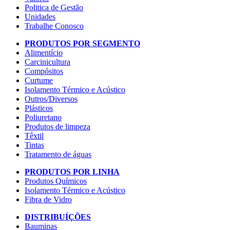
Politica de Gestão
Unidades
Trabalhe Conosco
PRODUTOS POR SEGMENTO
Alimentício
Carcinicultura
Compósitos
Curtume
Isolamento Térmico e Acústico
Outros/Diversos
Plásticos
Poliuretano
Produtos de limpeza
Têxtil
Tintas
Tratamento de águas
PRODUTOS POR LINHA
Produtos Químicos
Isolamento Térmico e Acústico
Fibra de Vidro
DISTRIBUÍÇÕES
Bauminas