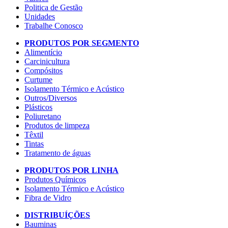
Politica de Gestão
Unidades
Trabalhe Conosco
PRODUTOS POR SEGMENTO
Alimentício
Carcinicultura
Compósitos
Curtume
Isolamento Térmico e Acústico
Outros/Diversos
Plásticos
Poliuretano
Produtos de limpeza
Têxtil
Tintas
Tratamento de águas
PRODUTOS POR LINHA
Produtos Químicos
Isolamento Térmico e Acústico
Fibra de Vidro
DISTRIBUÍÇÕES
Bauminas