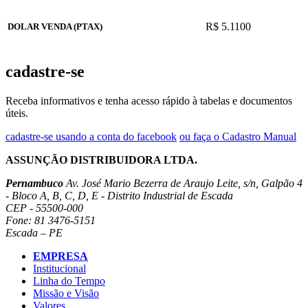
R$ 5.1100
DOLAR VENDA (PTAX)
cadastre-se
Receba informativos e tenha acesso rápido à tabelas e documentos
úteis.
cadastre-se usando a conta do facebook
ou faça o Cadastro Manual
ASSUNÇÃO DISTRIBUIDORA LTDA.
Pernambuco
Av. José Mario Bezerra de Araujo Leite, s/n, Galpão 4
- Bloco A, B, C, D, E - Distrito Industrial de Escada
CEP - 55500-000
Fone: 81 3476-5151
Escada – PE
EMPRESA
Institucional
Linha do Tempo
Missão e Visão
Valores