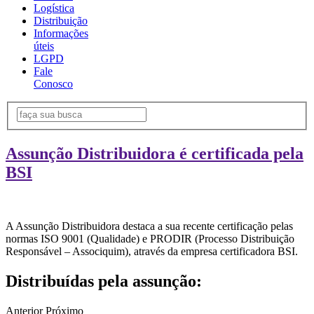
Logística
Distribuição
Informações
úteis
LGPD
Fale
Conosco
Assunção Distribuidora é certificada pela
BSI
A Assunção Distribuidora destaca a sua recente certificação pelas
normas ISO 9001 (Qualidade) e PRODIR (Processo Distribuição
Responsável – Associquim), através da empresa certificadora BSI.
Distribuídas pela assunção:
Anterior
Próximo