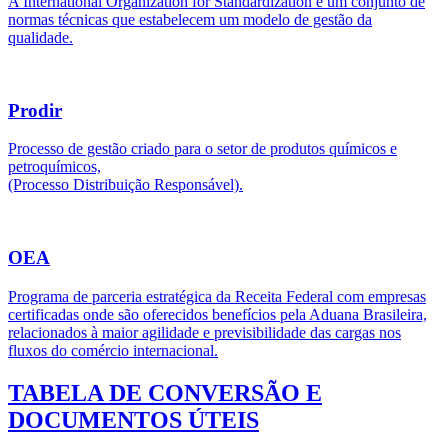
A International Organization for Standardization é um conjunto de
normas técnicas que estabelecem um modelo de gestão da
qualidade.
Prodir
Processo de gestão criado para o setor de produtos químicos e
petroquímicos,
(Processo Distribuição Responsável).
OEA
Programa de parceria estratégica da Receita Federal com empresas
certificadas onde são oferecidos benefícios pela Aduana Brasileira,
relacionados à maior agilidade e previsibilidade das cargas nos
fluxos do comércio internacional.
TABELA DE CONVERSÃO E
DOCUMENTOS ÚTEIS