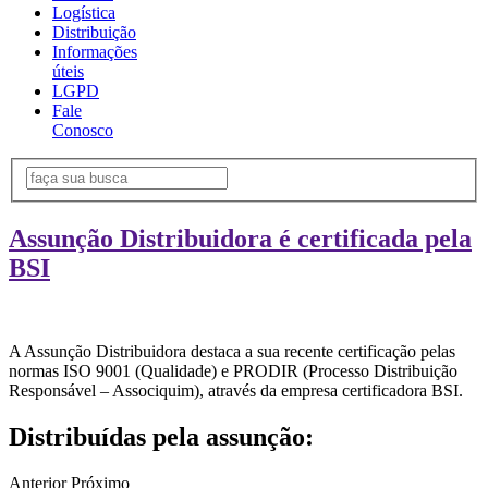
Logística
Distribuição
Informações
úteis
LGPD
Fale
Conosco
Assunção Distribuidora é certificada pela
BSI
A Assunção Distribuidora destaca a sua recente certificação pelas
normas ISO 9001 (Qualidade) e PRODIR (Processo Distribuição
Responsável – Associquim), através da empresa certificadora BSI.
Distribuídas pela assunção:
Anterior
Próximo