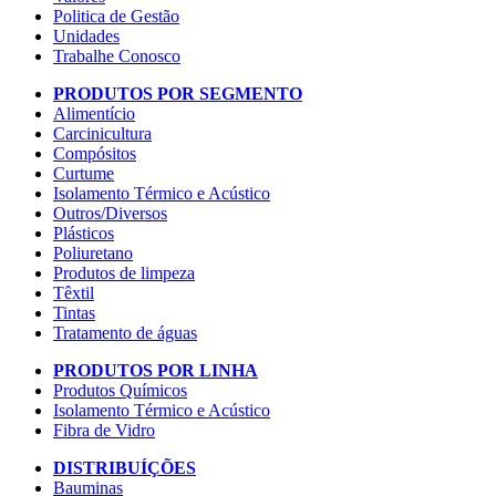
Politica de Gestão
Unidades
Trabalhe Conosco
PRODUTOS POR SEGMENTO
Alimentício
Carcinicultura
Compósitos
Curtume
Isolamento Térmico e Acústico
Outros/Diversos
Plásticos
Poliuretano
Produtos de limpeza
Têxtil
Tintas
Tratamento de águas
PRODUTOS POR LINHA
Produtos Químicos
Isolamento Térmico e Acústico
Fibra de Vidro
DISTRIBUÍÇÕES
Bauminas