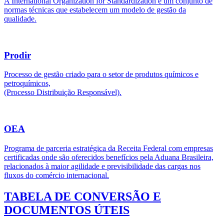
A International Organization for Standardization é um conjunto de
normas técnicas que estabelecem um modelo de gestão da
qualidade.
Prodir
Processo de gestão criado para o setor de produtos químicos e
petroquímicos,
(Processo Distribuição Responsável).
OEA
Programa de parceria estratégica da Receita Federal com empresas
certificadas onde são oferecidos benefícios pela Aduana Brasileira,
relacionados à maior agilidade e previsibilidade das cargas nos
fluxos do comércio internacional.
TABELA DE CONVERSÃO E
DOCUMENTOS ÚTEIS