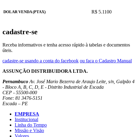
R$ 5.1100
DOLAR VENDA (PTAX)
cadastre-se
Receba informativos e tenha acesso rápido à tabelas e documentos
úteis.
cadastre-se usando a conta do facebook
ou faça o Cadastro Manual
ASSUNÇÃO DISTRIBUIDORA LTDA.
Pernambuco
Av. José Mario Bezerra de Araujo Leite, s/n, Galpão 4
- Bloco A, B, C, D, E - Distrito Industrial de Escada
CEP - 55500-000
Fone: 81 3476-5151
Escada – PE
EMPRESA
Institucional
Linha do Tempo
Missão e Visão
Valores