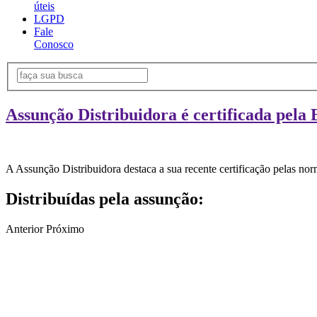
úteis
LGPD
Fale
Conosco
Assunção Distribuidora é certificada pela 
A Assunção Distribuidora destaca a sua recente certificação pelas n
Distribuídas pela assunção:
Anterior
Próximo