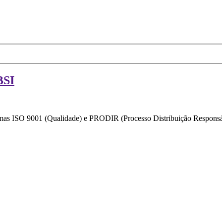
BSI
ormas ISO 9001 (Qualidade) e PRODIR (Processo Distribuição Responsáv