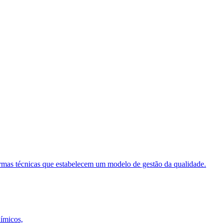
ormas técnicas que estabelecem um modelo de gestão da qualidade.
uímicos,