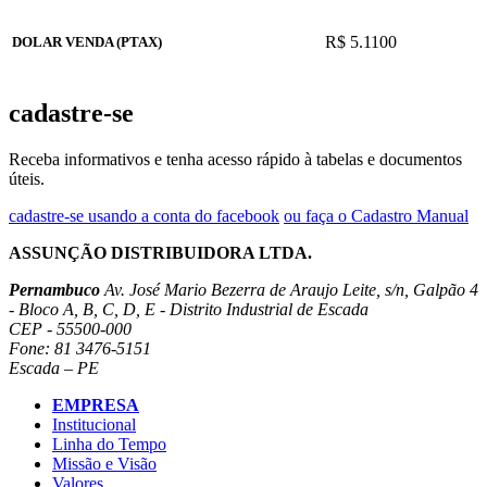
R$ 5.1100
DOLAR VENDA (PTAX)
cadastre-se
Receba informativos e tenha acesso rápido à tabelas e documentos
úteis.
cadastre-se usando a conta do facebook
ou faça o Cadastro Manual
ASSUNÇÃO DISTRIBUIDORA LTDA.
Pernambuco
Av. José Mario Bezerra de Araujo Leite, s/n, Galpão 4
- Bloco A, B, C, D, E - Distrito Industrial de Escada
CEP - 55500-000
Fone: 81 3476-5151
Escada – PE
EMPRESA
Institucional
Linha do Tempo
Missão e Visão
Valores