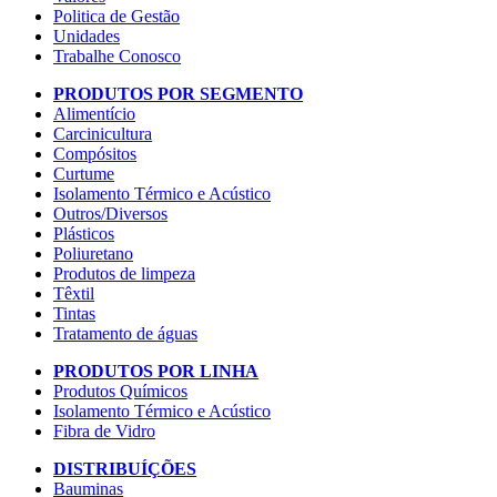
Politica de Gestão
Unidades
Trabalhe Conosco
PRODUTOS POR SEGMENTO
Alimentício
Carcinicultura
Compósitos
Curtume
Isolamento Térmico e Acústico
Outros/Diversos
Plásticos
Poliuretano
Produtos de limpeza
Têxtil
Tintas
Tratamento de águas
PRODUTOS POR LINHA
Produtos Químicos
Isolamento Térmico e Acústico
Fibra de Vidro
DISTRIBUÍÇÕES
Bauminas