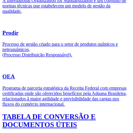
A International Organization for Standardization é um conjunto de
normas técnicas que estabelecem um modelo de gestão da
qualidade.
Prodir
Processo de gestão criado para o setor de produtos químicos e
petroquímicos,
(Processo Distribuição Responsável).
OEA
Programa de parceria estratégica da Receita Federal com empresas
certificadas onde são oferecidos benefícios pela Aduana Brasileira,
relacionados à maior agilidade e previsibilidade das cargas nos
fluxos do comércio internacional.
TABELA DE CONVERSÃO E
DOCUMENTOS ÚTEIS