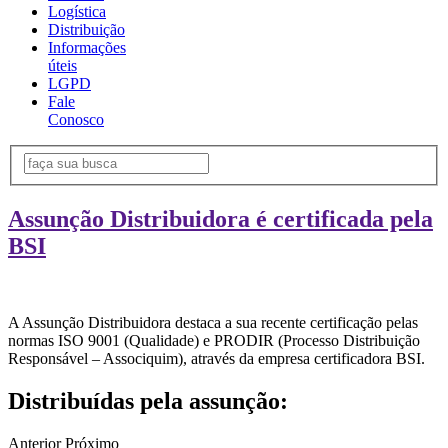
Logística
Distribuição
Informações
úteis
LGPD
Fale
Conosco
Assunção Distribuidora é certificada pela
BSI
A Assunção Distribuidora destaca a sua recente certificação pelas
normas ISO 9001 (Qualidade) e PRODIR (Processo Distribuição
Responsável – Associquim), através da empresa certificadora BSI.
Distribuídas pela assunção:
Anterior
Próximo