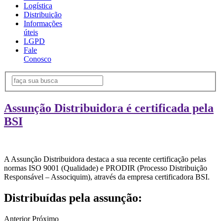
Logística
Distribuição
Informações
úteis
LGPD
Fale
Conosco
Assunção Distribuidora é certificada pela
BSI
A Assunção Distribuidora destaca a sua recente certificação pelas
normas ISO 9001 (Qualidade) e PRODIR (Processo Distribuição
Responsável – Associquim), através da empresa certificadora BSI.
Distribuídas pela assunção:
Anterior
Próximo