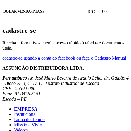
R$ 5.1100
DOLAR VENDA (PTAX)
cadastre-se
Receba informativos e tenha acesso rápido à tabelas e documentos
úteis.
cadastre-se usando a conta do facebook
ou faça o Cadastro Manual
ASSUNÇÃO DISTRIBUIDORA LTDA.
Pernambuco
Av. José Mario Bezerra de Araujo Leite, s/n, Galpão 4
- Bloco A, B, C, D, E - Distrito Industrial de Escada
CEP - 55500-000
Fone: 81 3476-5151
Escada – PE
EMPRESA
Institucional
Linha do Tempo
Missão e Visão
Valores