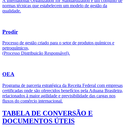
A International Organization for Standardization é um conjunto de
normas técnicas que estabelecem um modelo de gestão da
qualidade.
Prodir
Processo de gestão criado para o setor de produtos químicos e
petroquímicos,
(Processo Distribuição Responsável).
OEA
Programa de parceria estratégica da Receita Federal com empresas
certificadas onde são oferecidos benefícios pela Aduana Brasileira,
relacionados à maior agilidade e previsibilidade das cargas nos
fluxos do comércio internacional.
TABELA DE CONVERSÃO E
DOCUMENTOS ÚTEIS