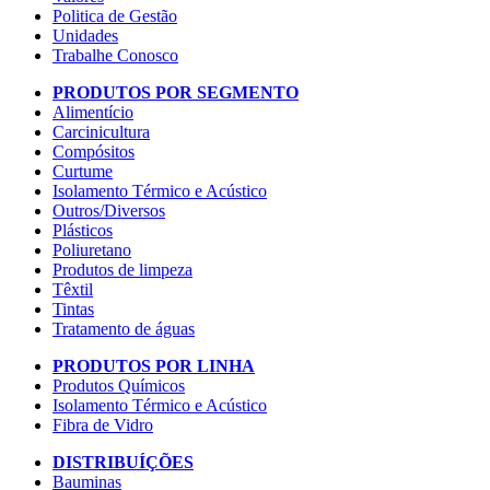
Politica de Gestão
Unidades
Trabalhe Conosco
PRODUTOS POR SEGMENTO
Alimentício
Carcinicultura
Compósitos
Curtume
Isolamento Térmico e Acústico
Outros/Diversos
Plásticos
Poliuretano
Produtos de limpeza
Têxtil
Tintas
Tratamento de águas
PRODUTOS POR LINHA
Produtos Químicos
Isolamento Térmico e Acústico
Fibra de Vidro
DISTRIBUÍÇÕES
Bauminas