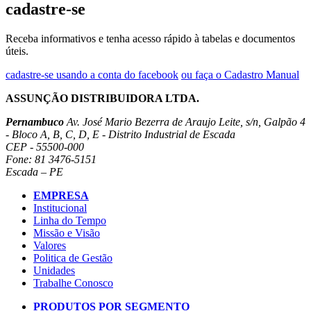
cadastre-se
Receba informativos e tenha acesso rápido à tabelas e documentos
úteis.
cadastre-se usando a conta do facebook
ou faça o Cadastro Manual
ASSUNÇÃO DISTRIBUIDORA LTDA.
Pernambuco
Av. José Mario Bezerra de Araujo Leite, s/n, Galpão 4
- Bloco A, B, C, D, E - Distrito Industrial de Escada
CEP - 55500-000
Fone: 81 3476-5151
Escada – PE
EMPRESA
Institucional
Linha do Tempo
Missão e Visão
Valores
Politica de Gestão
Unidades
Trabalhe Conosco
PRODUTOS POR SEGMENTO