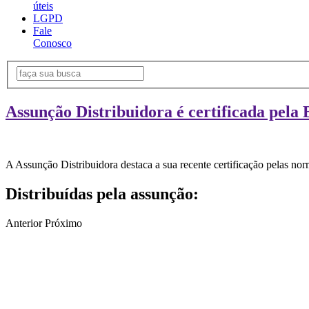
úteis
LGPD
Fale
Conosco
Assunção Distribuidora é certificada pela 
A Assunção Distribuidora destaca a sua recente certificação pelas n
Distribuídas pela assunção:
Anterior
Próximo