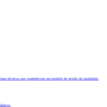
ormas técnicas que estabelecem um modelo de gestão da qualidade.
uímicos,