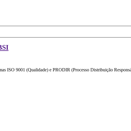
BSI
ormas ISO 9001 (Qualidade) e PRODIR (Processo Distribuição Responsáv