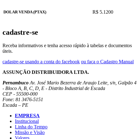
R$ 5.1200
DOLAR VENDA (PTAX)
cadastre-se
Receba informativos e tenha acesso rápido à tabelas e documentos
úteis.
cadastre-se usando a conta do facebook
ou faça o Cadastro Manual
ASSUNÇÃO DISTRIBUIDORA LTDA.
Pernambuco
Av. José Mario Bezerra de Araujo Leite, s/n, Galpão 4
- Bloco A, B, C, D, E - Distrito Industrial de Escada
CEP - 55500-000
Fone: 81 3476-5151
Escada – PE
EMPRESA
Institucional
Linha do Tempo
Missão e Visão
Valores