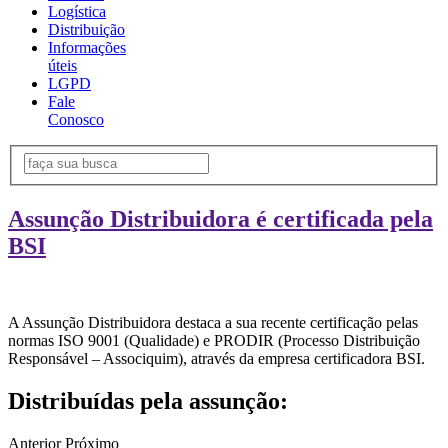
Logística
Distribuição
Informações
úteis
LGPD
Fale
Conosco
Assunção Distribuidora é certificada pela
BSI
A Assunção Distribuidora destaca a sua recente certificação pelas
normas ISO 9001 (Qualidade) e PRODIR (Processo Distribuição
Responsável – Associquim), através da empresa certificadora BSI.
Distribuídas pela assunção:
Anterior
Próximo