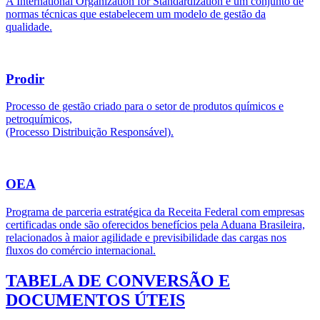
A International Organization for Standardization é um conjunto de
normas técnicas que estabelecem um modelo de gestão da
qualidade.
Prodir
Processo de gestão criado para o setor de produtos químicos e
petroquímicos,
(Processo Distribuição Responsável).
OEA
Programa de parceria estratégica da Receita Federal com empresas
certificadas onde são oferecidos benefícios pela Aduana Brasileira,
relacionados à maior agilidade e previsibilidade das cargas nos
fluxos do comércio internacional.
TABELA DE CONVERSÃO E
DOCUMENTOS ÚTEIS