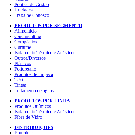
Politica de Gestão
Unidades
Trabalhe Conosco
PRODUTOS POR SEGMENTO
Alimentício
Carcinicultura
Compósitos
Curtume
Isolamento Térmico e Acústico
Outros/Diversos
Plásticos
Poliuretano
Produtos de limpeza
Têxtil
Tintas
Tratamento de águas
PRODUTOS POR LINHA
Produtos Químicos
Isolamento Térmico e Acústico
Fibra de Vidro
DISTRIBUÍÇÕES
Bauminas