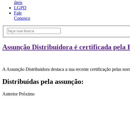
úteis
LGPD
Fale
Conosco
Assunção Distribuidora é certificada pela 
A Assunção Distribuidora destaca a sua recente certificação pelas n
Distribuídas pela assunção:
Anterior
Próximo