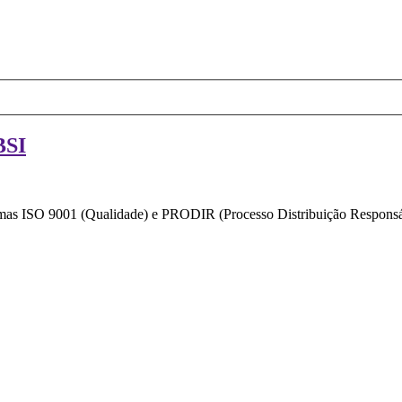
BSI
ormas ISO 9001 (Qualidade) e PRODIR (Processo Distribuição Responsáv