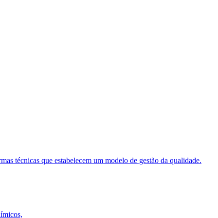
ormas técnicas que estabelecem um modelo de gestão da qualidade.
uímicos,