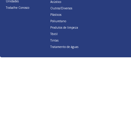
Unidades
Acústico
Trabalhe Conosco
Outros/Diversos
Plásticos
Poliuretano
Produtos de limpeza
Têxtil
Tintas
Tratamento de águas