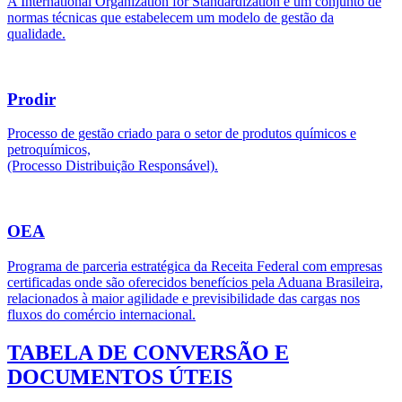
A International Organization for Standardization é um conjunto de
normas técnicas que estabelecem um modelo de gestão da
qualidade.
Prodir
Processo de gestão criado para o setor de produtos químicos e
petroquímicos,
(Processo Distribuição Responsável).
OEA
Programa de parceria estratégica da Receita Federal com empresas
certificadas onde são oferecidos benefícios pela Aduana Brasileira,
relacionados à maior agilidade e previsibilidade das cargas nos
fluxos do comércio internacional.
TABELA DE CONVERSÃO E
DOCUMENTOS ÚTEIS