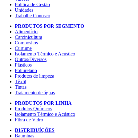
Politica de Gestão
Unidades
Trabalhe Conosco
PRODUTOS POR SEGMENTO
Alimentício
Carcinicultura
Compósitos
Curtume
Isolamento Térmico e Acústico
Outros/Diversos
Plásticos
Poliuretano
Produtos de limpeza
Têxtil
Tintas
Tratamento de águas
PRODUTOS POR LINHA
Produtos Químicos
Isolamento Térmico e Acústico
Fibra de Vidro
DISTRIBUÍÇÕES
Bauminas