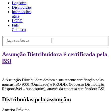
Logística
Distribuição
Informações
úteis
LGPD
Fale
Conosco
Assunção Distribuidora é certificada pela
BSI
A Assunção Distribuidora destaca a sua recente certificação pelas
normas ISO 9001 (Qualidade) e PRODIR (Processo Distribuição
Responsável – Associquim), através da empresa certificadora BSI.
Distribuídas pela assunção:
Anterior
Próximo