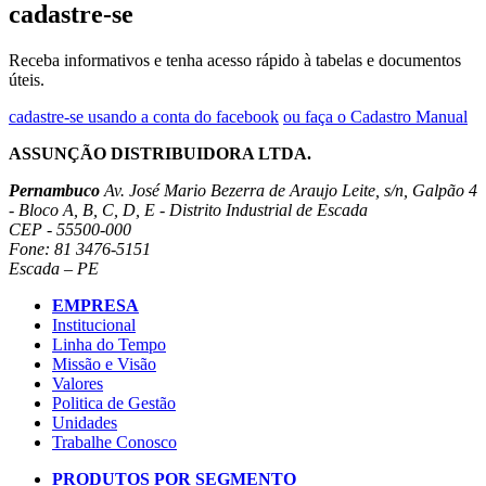
cadastre-se
Receba informativos e tenha acesso rápido à tabelas e documentos
úteis.
cadastre-se usando a conta do facebook
ou faça o Cadastro Manual
ASSUNÇÃO DISTRIBUIDORA LTDA.
Pernambuco
Av. José Mario Bezerra de Araujo Leite, s/n, Galpão 4
- Bloco A, B, C, D, E - Distrito Industrial de Escada
CEP - 55500-000
Fone: 81 3476-5151
Escada – PE
EMPRESA
Institucional
Linha do Tempo
Missão e Visão
Valores
Politica de Gestão
Unidades
Trabalhe Conosco
PRODUTOS POR SEGMENTO