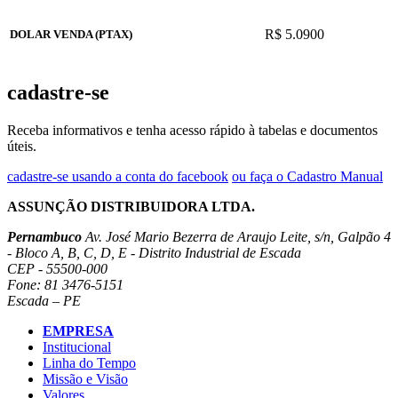
R$ 5.0900
DOLAR VENDA (PTAX)
cadastre-se
Receba informativos e tenha acesso rápido à tabelas e documentos
úteis.
cadastre-se usando a conta do facebook
ou faça o Cadastro Manual
ASSUNÇÃO DISTRIBUIDORA LTDA.
Pernambuco
Av. José Mario Bezerra de Araujo Leite, s/n, Galpão 4
- Bloco A, B, C, D, E - Distrito Industrial de Escada
CEP - 55500-000
Fone: 81 3476-5151
Escada – PE
EMPRESA
Institucional
Linha do Tempo
Missão e Visão
Valores