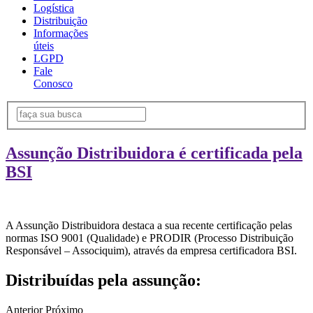
Logística
Distribuição
Informações
úteis
LGPD
Fale
Conosco
Assunção Distribuidora é certificada pela
BSI
A Assunção Distribuidora destaca a sua recente certificação pelas
normas ISO 9001 (Qualidade) e PRODIR (Processo Distribuição
Responsável – Associquim), através da empresa certificadora BSI.
Distribuídas pela assunção:
Anterior
Próximo