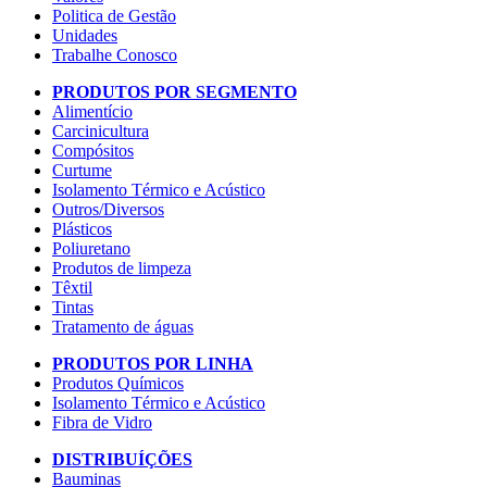
Politica de Gestão
Unidades
Trabalhe Conosco
PRODUTOS POR SEGMENTO
Alimentício
Carcinicultura
Compósitos
Curtume
Isolamento Térmico e Acústico
Outros/Diversos
Plásticos
Poliuretano
Produtos de limpeza
Têxtil
Tintas
Tratamento de águas
PRODUTOS POR LINHA
Produtos Químicos
Isolamento Térmico e Acústico
Fibra de Vidro
DISTRIBUÍÇÕES
Bauminas