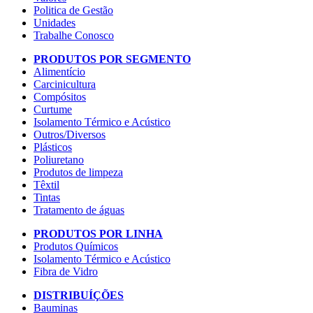
Politica de Gestão
Unidades
Trabalhe Conosco
PRODUTOS POR SEGMENTO
Alimentício
Carcinicultura
Compósitos
Curtume
Isolamento Térmico e Acústico
Outros/Diversos
Plásticos
Poliuretano
Produtos de limpeza
Têxtil
Tintas
Tratamento de águas
PRODUTOS POR LINHA
Produtos Químicos
Isolamento Térmico e Acústico
Fibra de Vidro
DISTRIBUÍÇÕES
Bauminas