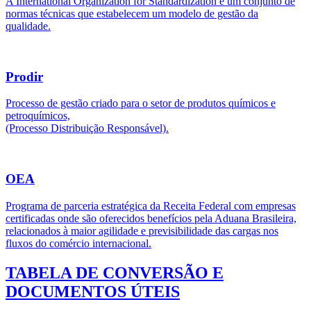
A International Organization for Standardization é um conjunto de
normas técnicas que estabelecem um modelo de gestão da
qualidade.
Prodir
Processo de gestão criado para o setor de produtos químicos e
petroquímicos,
(Processo Distribuição Responsável).
OEA
Programa de parceria estratégica da Receita Federal com empresas
certificadas onde são oferecidos benefícios pela Aduana Brasileira,
relacionados à maior agilidade e previsibilidade das cargas nos
fluxos do comércio internacional.
TABELA DE CONVERSÃO E
DOCUMENTOS ÚTEIS