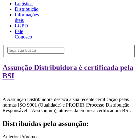
Logística
Distribuição
Informações
úteis
LGPD
Fale
Conosco
Assunção Distribuidora é certificada pela
BSI
A Assunção Distribuidora destaca a sua recente certificação pelas
normas ISO 9001 (Qualidade) e PRODIR (Processo Distribuição
Responsável – Associquim), através da empresa certificadora BSI.
Distribuídas pela assunção:
Anterior
Próximo