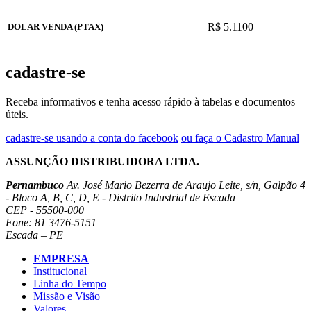
R$ 5.1100
DOLAR VENDA (PTAX)
cadastre-se
Receba informativos e tenha acesso rápido à tabelas e documentos
úteis.
cadastre-se usando a conta do facebook
ou faça o Cadastro Manual
ASSUNÇÃO DISTRIBUIDORA LTDA.
Pernambuco
Av. José Mario Bezerra de Araujo Leite, s/n, Galpão 4
- Bloco A, B, C, D, E - Distrito Industrial de Escada
CEP - 55500-000
Fone: 81 3476-5151
Escada – PE
EMPRESA
Institucional
Linha do Tempo
Missão e Visão
Valores