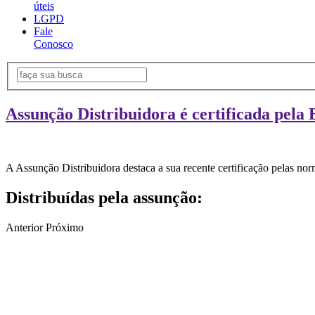
úteis
LGPD
Fale
Conosco
Assunção Distribuidora é certificada pela 
A Assunção Distribuidora destaca a sua recente certificação pelas n
Distribuídas pela assunção:
Anterior
Próximo