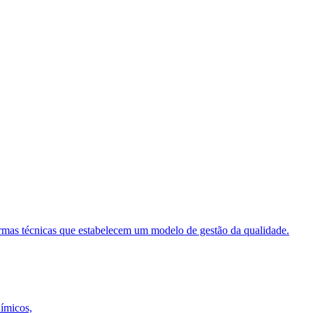
ormas técnicas que estabelecem um modelo de gestão da qualidade.
uímicos,