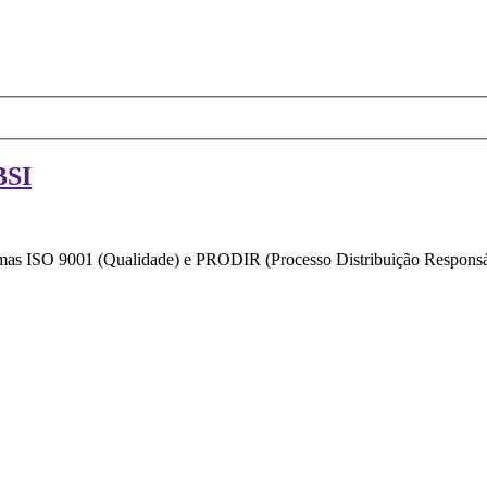
BSI
ormas ISO 9001 (Qualidade) e PRODIR (Processo Distribuição Responsáv