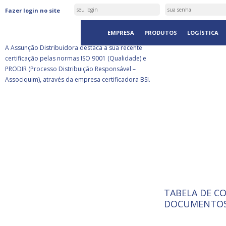
ASSUNÇÃO DISTRIBUIDORA É
Fazer login no site
CERTIFICADA PELA BSI
EMPRESA
PRODUTOS
LOGÍSTICA
A Assunção Distribuidora destaca a sua recente
certificação pelas normas ISO 9001 (Qualidade) e
PRODIR (Processo Distribuição Responsável –
Associquim), através da empresa certificadora BSI.
TABELA DE C
ISO 9001:
A Internat
DOCUMENTOS
Standardiz
normas té