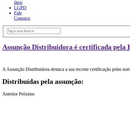
úteis
LGPD
Fale
Conosco
Assunção Distribuidora é certificada pela 
A Assunção Distribuidora destaca a sua recente certificação pelas n
Distribuídas pela assunção:
Anterior
Próximo