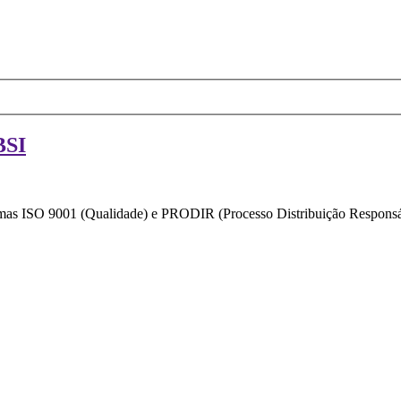
BSI
ormas ISO 9001 (Qualidade) e PRODIR (Processo Distribuição Responsáv