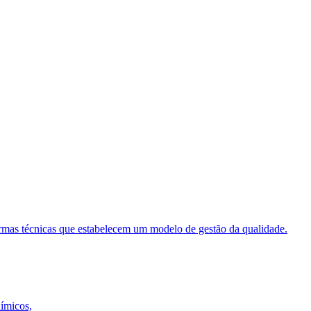
ormas técnicas que estabelecem um modelo de gestão da qualidade.
uímicos,