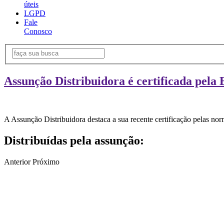
úteis
LGPD
Fale
Conosco
Assunção Distribuidora é certificada pela 
A Assunção Distribuidora destaca a sua recente certificação pelas n
Distribuídas pela assunção:
Anterior
Próximo