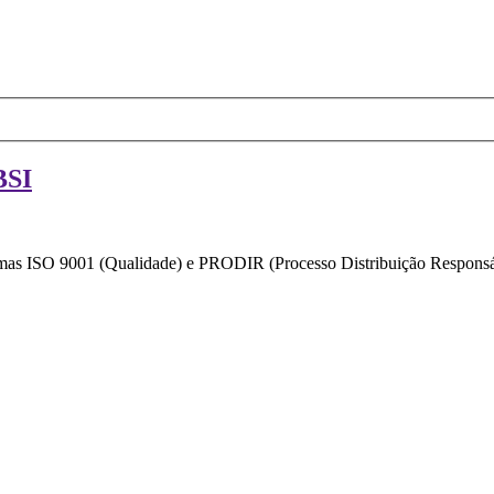
BSI
ormas ISO 9001 (Qualidade) e PRODIR (Processo Distribuição Responsáv