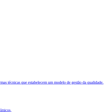
ormas técnicas que estabelecem um modelo de gestão da qualidade.
uímicos,