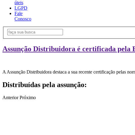
úteis
LGPD
Fale
Conosco
Assunção Distribuidora é certificada pela 
A Assunção Distribuidora destaca a sua recente certificação pelas n
Distribuídas pela assunção:
Anterior
Próximo