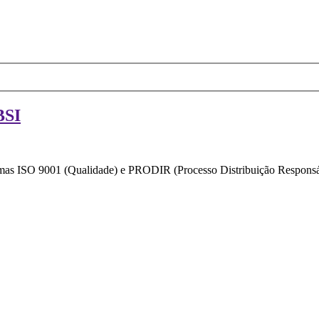
BSI
ormas ISO 9001 (Qualidade) e PRODIR (Processo Distribuição Responsáv