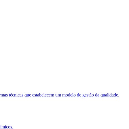
ormas técnicas que estabelecem um modelo de gestão da qualidade.
uímicos,