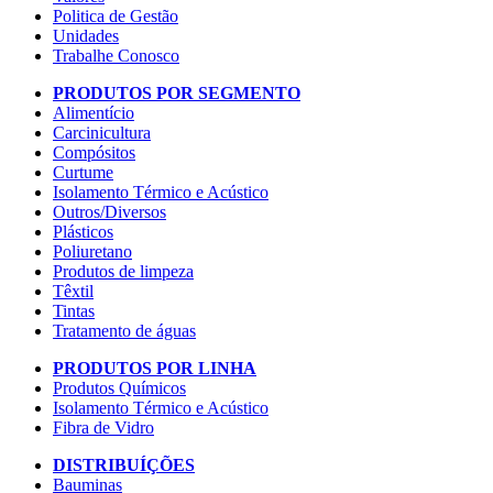
Politica de Gestão
Unidades
Trabalhe Conosco
PRODUTOS POR SEGMENTO
Alimentício
Carcinicultura
Compósitos
Curtume
Isolamento Térmico e Acústico
Outros/Diversos
Plásticos
Poliuretano
Produtos de limpeza
Têxtil
Tintas
Tratamento de águas
PRODUTOS POR LINHA
Produtos Químicos
Isolamento Térmico e Acústico
Fibra de Vidro
DISTRIBUÍÇÕES
Bauminas