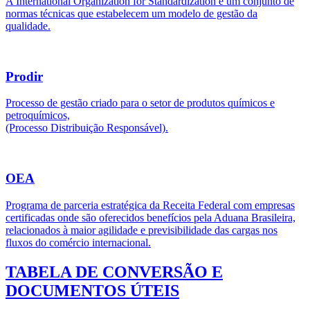
A International Organization for Standardization é um conjunto de
normas técnicas que estabelecem um modelo de gestão da
qualidade.
Prodir
Processo de gestão criado para o setor de produtos químicos e
petroquímicos,
(Processo Distribuição Responsável).
OEA
Programa de parceria estratégica da Receita Federal com empresas
certificadas onde são oferecidos benefícios pela Aduana Brasileira,
relacionados à maior agilidade e previsibilidade das cargas nos
fluxos do comércio internacional.
TABELA DE CONVERSÃO E
DOCUMENTOS ÚTEIS