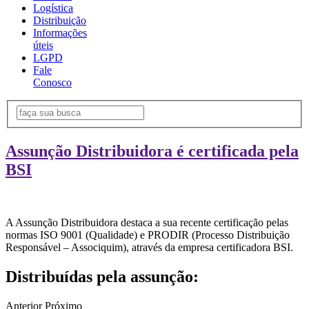
Logística
Distribuição
Informações
úteis
LGPD
Fale
Conosco
Assunção Distribuidora é certificada pela
BSI
A Assunção Distribuidora destaca a sua recente certificação pelas
normas ISO 9001 (Qualidade) e PRODIR (Processo Distribuição
Responsável – Associquim), através da empresa certificadora BSI.
Distribuídas pela assunção:
Anterior
Próximo