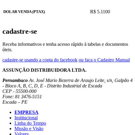
R$ 5.1100
DOLAR VENDA (PTAX)
cadastre-se
Receba informativos e tenha acesso rápido à tabelas e documentos
úteis.
cadastre-se usando a conta do facebook
ou faça o Cadastro Manual
ASSUNÇÃO DISTRIBUIDORA LTDA.
Pernambuco
Av. José Mario Bezerra de Araujo Leite, s/n, Galpão 4
- Bloco A, B, C, D, E - Distrito Industrial de Escada
CEP - 55500-000
Fone: 81 3476-5151
Escada – PE
EMPRESA
Institucional
Linha do Tempo
Missão e Visão
Valores