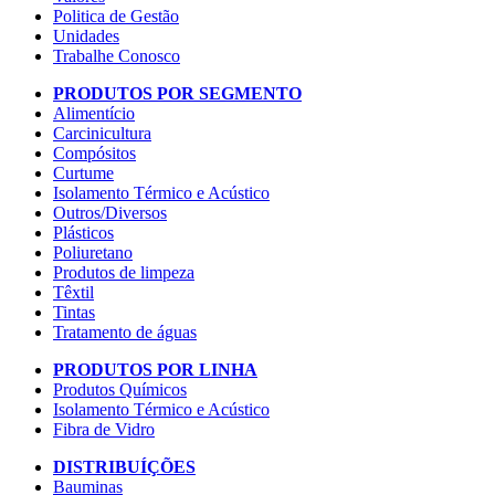
Politica de Gestão
Unidades
Trabalhe Conosco
PRODUTOS POR SEGMENTO
Alimentício
Carcinicultura
Compósitos
Curtume
Isolamento Térmico e Acústico
Outros/Diversos
Plásticos
Poliuretano
Produtos de limpeza
Têxtil
Tintas
Tratamento de águas
PRODUTOS POR LINHA
Produtos Químicos
Isolamento Térmico e Acústico
Fibra de Vidro
DISTRIBUÍÇÕES
Bauminas