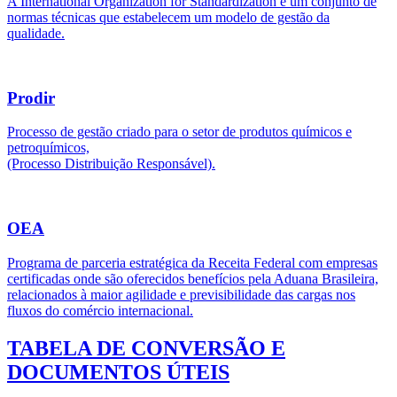
A International Organization for Standardization é um conjunto de
normas técnicas que estabelecem um modelo de gestão da
qualidade.
Prodir
Processo de gestão criado para o setor de produtos químicos e
petroquímicos,
(Processo Distribuição Responsável).
OEA
Programa de parceria estratégica da Receita Federal com empresas
certificadas onde são oferecidos benefícios pela Aduana Brasileira,
relacionados à maior agilidade e previsibilidade das cargas nos
fluxos do comércio internacional.
TABELA DE CONVERSÃO E
DOCUMENTOS ÚTEIS