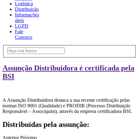
Logística
Distribuição
Informações
úteis
LGPD
Fale
Conosco
Assunção Distribuidora é certificada pela
BSI
A Assunção Distribuidora destaca a sua recente certificação pelas
normas ISO 9001 (Qualidade) e PRODIR (Processo Distribuição
Responsável – Associquim), através da empresa certificadora BSI.
Distribuídas pela assunção:
Anterior
Próximo