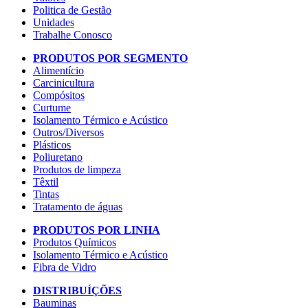
Politica de Gestão
Unidades
Trabalhe Conosco
PRODUTOS POR SEGMENTO
Alimentício
Carcinicultura
Compósitos
Curtume
Isolamento Térmico e Acústico
Outros/Diversos
Plásticos
Poliuretano
Produtos de limpeza
Têxtil
Tintas
Tratamento de águas
PRODUTOS POR LINHA
Produtos Químicos
Isolamento Térmico e Acústico
Fibra de Vidro
DISTRIBUÍÇÕES
Bauminas