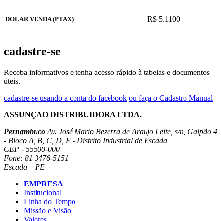
R$ 5.1100
DOLAR VENDA (PTAX)
cadastre-se
Receba informativos e tenha acesso rápido à tabelas e documentos
úteis.
cadastre-se usando a conta do facebook
ou faça o Cadastro Manual
ASSUNÇÃO DISTRIBUIDORA LTDA.
Pernambuco
Av. José Mario Bezerra de Araujo Leite, s/n, Galpão 4
- Bloco A, B, C, D, E - Distrito Industrial de Escada
CEP - 55500-000
Fone: 81 3476-5151
Escada – PE
EMPRESA
Institucional
Linha do Tempo
Missão e Visão
Valores