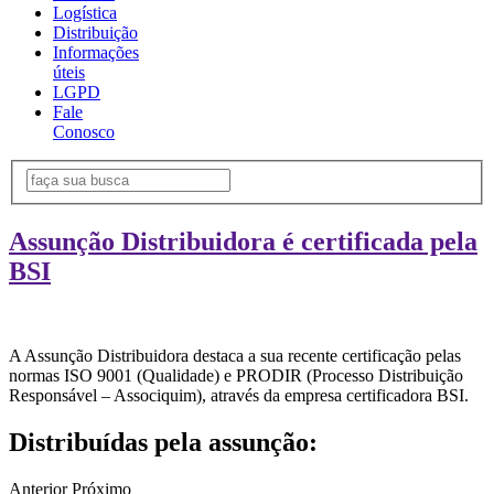
Logística
Distribuição
Informações
úteis
LGPD
Fale
Conosco
Assunção Distribuidora é certificada pela
BSI
A Assunção Distribuidora destaca a sua recente certificação pelas
normas ISO 9001 (Qualidade) e PRODIR (Processo Distribuição
Responsável – Associquim), através da empresa certificadora BSI.
Distribuídas pela assunção:
Anterior
Próximo