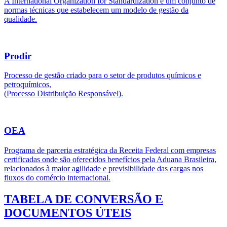
A International Organization for Standardization é um conjunto de
normas técnicas que estabelecem um modelo de gestão da
qualidade.
Prodir
Processo de gestão criado para o setor de produtos químicos e
petroquímicos,
(Processo Distribuição Responsável).
OEA
Programa de parceria estratégica da Receita Federal com empresas
certificadas onde são oferecidos benefícios pela Aduana Brasileira,
relacionados à maior agilidade e previsibilidade das cargas nos
fluxos do comércio internacional.
TABELA DE CONVERSÃO E
DOCUMENTOS ÚTEIS