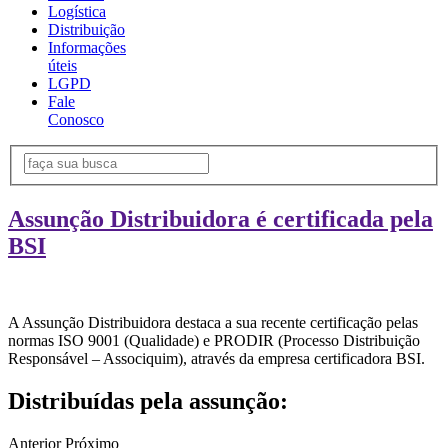
Logística
Distribuição
Informações
úteis
LGPD
Fale
Conosco
Assunção Distribuidora é certificada pela
BSI
A Assunção Distribuidora destaca a sua recente certificação pelas
normas ISO 9001 (Qualidade) e PRODIR (Processo Distribuição
Responsável – Associquim), através da empresa certificadora BSI.
Distribuídas pela assunção:
Anterior
Próximo