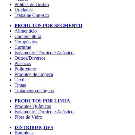
Politica de Gestão
Unidades
Trabalhe Conosco
PRODUTOS POR SEGMENTO
Alimentício
Carcinicultura
Compósitos
Curtume
Isolamento Térmico e Acústico
Outros/Diversos
Plásticos
Poliuretano
Produtos de limpeza
Têxtil
Tintas
Tratamento de águas
PRODUTOS POR LINHA
Produtos Químicos
Isolamento Térmico e Acústico
Fibra de Vidro
DISTRIBUÍÇÕES
Bauminas