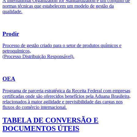
A International Organization for Standardization é um conjunto de
normas técnicas que estabelecem um modelo de gestão da
qualidade.
Prodir
Processo de gestão criado para o setor de produtos químicos e
petroquímicos,
(Processo Distribuição Responsável).
OEA
Programa de parceria estratégica da Receita Federal com empresas
certificadas onde são oferecidos benefícios pela Aduana Brasileira,
relacionados à maior agilidade e previsibilidade das cargas nos
fluxos do comércio internacional.
TABELA DE CONVERSÃO E
DOCUMENTOS ÚTEIS