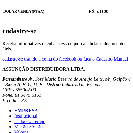
R$ 5.1100
DOLAR VENDA (PTAX)
cadastre-se
Receba informativos e tenha acesso rápido à tabelas e documentos
úteis.
cadastre-se usando a conta do facebook
ou faça o Cadastro Manual
ASSUNÇÃO DISTRIBUIDORA LTDA.
Pernambuco
Av. José Mario Bezerra de Araujo Leite, s/n, Galpão 4
- Bloco A, B, C, D, E - Distrito Industrial de Escada
CEP - 55500-000
Fone: 81 3476-5151
Escada – PE
EMPRESA
Institucional
Linha do Tempo
Missão e Visão
Valores