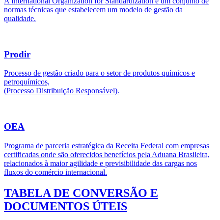
A International Organization for Standardization é um conjunto de
normas técnicas que estabelecem um modelo de gestão da
qualidade.
Prodir
Processo de gestão criado para o setor de produtos químicos e
petroquímicos,
(Processo Distribuição Responsável).
OEA
Programa de parceria estratégica da Receita Federal com empresas
certificadas onde são oferecidos benefícios pela Aduana Brasileira,
relacionados à maior agilidade e previsibilidade das cargas nos
fluxos do comércio internacional.
TABELA DE CONVERSÃO E
DOCUMENTOS ÚTEIS