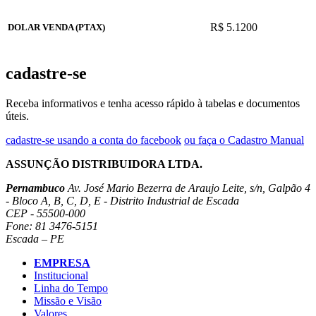
R$ 5.1200
DOLAR VENDA (PTAX)
cadastre-se
Receba informativos e tenha acesso rápido à tabelas e documentos
úteis.
cadastre-se usando a conta do facebook
ou faça o Cadastro Manual
ASSUNÇÃO DISTRIBUIDORA LTDA.
Pernambuco
Av. José Mario Bezerra de Araujo Leite, s/n, Galpão 4
- Bloco A, B, C, D, E - Distrito Industrial de Escada
CEP - 55500-000
Fone: 81 3476-5151
Escada – PE
EMPRESA
Institucional
Linha do Tempo
Missão e Visão
Valores