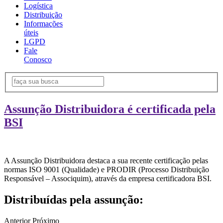
Logística
Distribuição
Informações
úteis
LGPD
Fale
Conosco
Assunção Distribuidora é certificada pela
BSI
A Assunção Distribuidora destaca a sua recente certificação pelas
normas ISO 9001 (Qualidade) e PRODIR (Processo Distribuição
Responsável – Associquim), através da empresa certificadora BSI.
Distribuídas pela assunção:
Anterior
Próximo