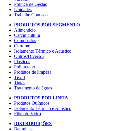
Politica de Gestão
Unidades
Trabalhe Conosco
PRODUTOS POR SEGMENTO
Alimentício
Carcinicultura
Compósitos
Curtume
Isolamento Térmico e Acústico
Outros/Diversos
Plásticos
Poliuretano
Produtos de limpeza
Têxtil
Tintas
Tratamento de águas
PRODUTOS POR LINHA
Produtos Químicos
Isolamento Térmico e Acústico
Fibra de Vidro
DISTRIBUÍÇÕES
Bauminas