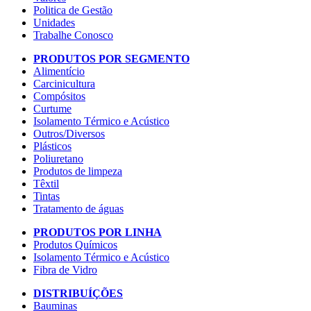
Politica de Gestão
Unidades
Trabalhe Conosco
PRODUTOS POR SEGMENTO
Alimentício
Carcinicultura
Compósitos
Curtume
Isolamento Térmico e Acústico
Outros/Diversos
Plásticos
Poliuretano
Produtos de limpeza
Têxtil
Tintas
Tratamento de águas
PRODUTOS POR LINHA
Produtos Químicos
Isolamento Térmico e Acústico
Fibra de Vidro
DISTRIBUÍÇÕES
Bauminas