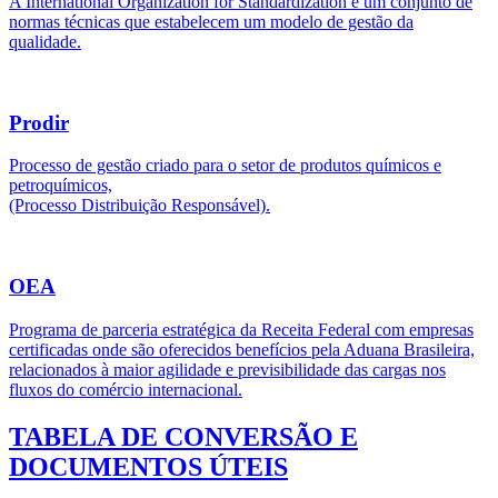
A International Organization for Standardization é um conjunto de
normas técnicas que estabelecem um modelo de gestão da
qualidade.
Prodir
Processo de gestão criado para o setor de produtos químicos e
petroquímicos,
(Processo Distribuição Responsável).
OEA
Programa de parceria estratégica da Receita Federal com empresas
certificadas onde são oferecidos benefícios pela Aduana Brasileira,
relacionados à maior agilidade e previsibilidade das cargas nos
fluxos do comércio internacional.
TABELA DE CONVERSÃO E
DOCUMENTOS ÚTEIS