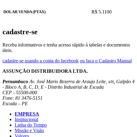
R$ 5.1100
DOLAR VENDA (PTAX)
cadastre-se
Receba informativos e tenha acesso rápido à tabelas e documentos
úteis.
cadastre-se usando a conta do facebook
ou faça o Cadastro Manual
ASSUNÇÃO DISTRIBUIDORA LTDA.
Pernambuco
Av. José Mario Bezerra de Araujo Leite, s/n, Galpão 4
- Bloco A, B, C, D, E - Distrito Industrial de Escada
CEP - 55500-000
Fone: 81 3476-5151
Escada – PE
EMPRESA
Institucional
Linha do Tempo
Missão e Visão
Valores