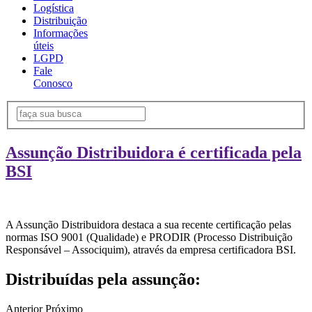
Logística
Distribuição
Informações
úteis
LGPD
Fale
Conosco
Assunção Distribuidora é certificada pela
BSI
A Assunção Distribuidora destaca a sua recente certificação pelas
normas ISO 9001 (Qualidade) e PRODIR (Processo Distribuição
Responsável – Associquim), através da empresa certificadora BSI.
Distribuídas pela assunção:
Anterior
Próximo