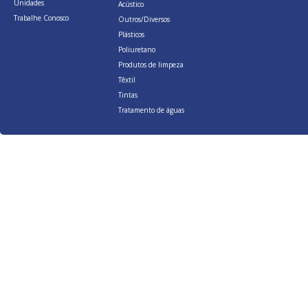
Unidades
Acústico
Trabalhe Conosco
Outros/Diversos
Plásticos
Poliuretano
Produtos de limpeza
Têxtil
Tintas
Tratamento de águas