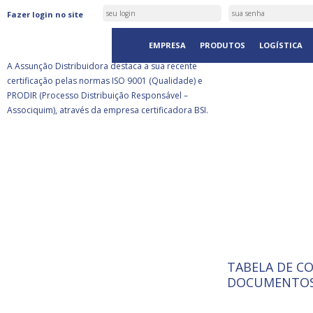
ASSUNÇÃO DISTRIBUIDORA É
Fazer login no site
CERTIFICADA PELA BSI
EMPRESA
PRODUTOS
LOGÍSTICA
A Assunção Distribuidora destaca a sua recente
certificação pelas normas ISO 9001 (Qualidade) e
PRODIR (Processo Distribuição Responsável –
Associquim), através da empresa certificadora BSI.
TABELA DE C
ISO 9001:
A Internat
DOCUMENTOS
Standardiz
normas té